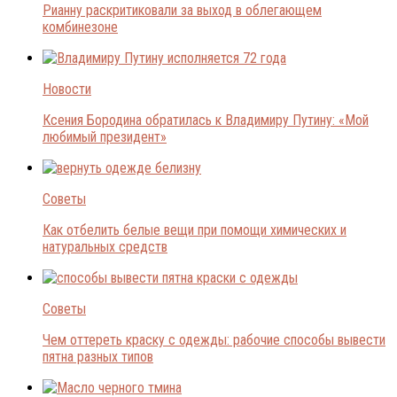
Рианну раскритиковали за выход в облегающем
комбинезоне
Новости
Ксения Бородина обратилась к Владимиру Путину: «Мой
любимый президент»
Советы
Как отбелить белые вещи при помощи химических и
натуральных средств
Советы
Чем оттереть краску с одежды: рабочие способы вывести
пятна разных типов