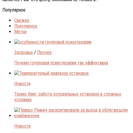
Популярное
Свежее
Популярное
Метки
Здоровье
/
Прочее
Почему групповая психотерапия так эффективна
Новости
Термо Кинг: работа холодильных установок в сложных
условиях
Новости