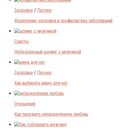
Здоровье
/
Прочее
Укрепление здоровья и профилактика заболеваний
Советы
Небезопасный шопинг с мужчиной
Здоровье
/
Прочее
Как выбирать ванну для ног
Отношения
Как пережить неразделённую любовь