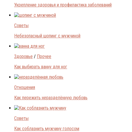
Укрепление здоровья и профилактика заболеваний
Советы
Небезопасный шопинг с мужчиной
Здоровье
/
Прочее
Как выбирать ванну для ног
Отношения
Как пережить неразделённую любовь
Советы
Как соблазнить мужчину голосом