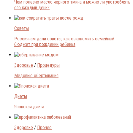
Чем полезно масло черного тмина и можно ли употреблять
его каждый день?
Советы
Россиянам дали советы, как сэкономить семейный
бюджет при рождении ребенка
Здоровье
/
Процедуры
Медовые обертывания
Диеты
Японская диета
Здоровье
/
Прочее