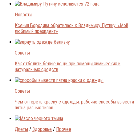
Новости
Ксения Бородина обратилась к Владимиру Путину: «Мой
любимый президент»
Советы
Как отбелить белые вещи при помощи химических и
натуральных средств
Советы
Чем оттереть краску с одежды: рабочие способы вывести
пятна разных типов
Диеты
/
Здоровье
/
Прочее