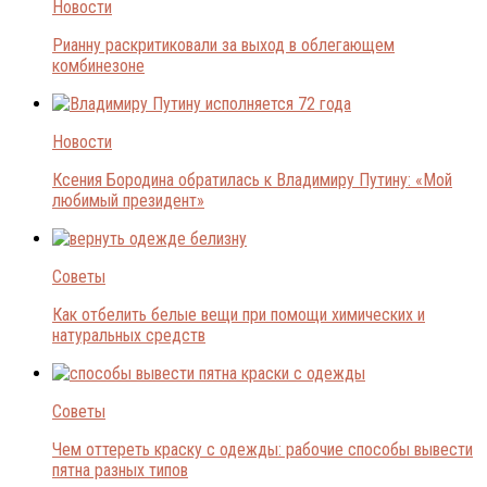
Новости
Рианну раскритиковали за выход в облегающем
комбинезоне
Новости
Ксения Бородина обратилась к Владимиру Путину: «Мой
любимый президент»
Советы
Как отбелить белые вещи при помощи химических и
натуральных средств
Советы
Чем оттереть краску с одежды: рабочие способы вывести
пятна разных типов