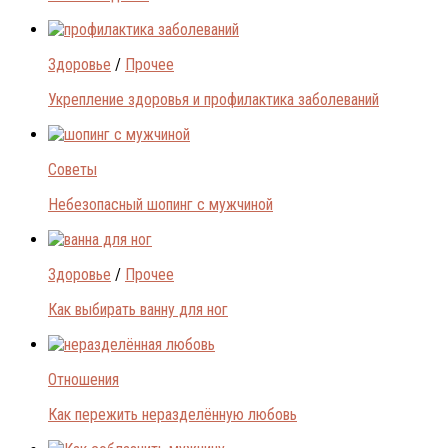
Здоровье
/
Прочее
Укрепление здоровья и профилактика заболеваний
Советы
Небезопасный шопинг с мужчиной
Здоровье
/
Прочее
Как выбирать ванну для ног
Отношения
Как пережить неразделённую любовь