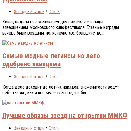
Звёздный стиль
/
Стиль
Конец недели ознаменовался для светской столицы
завершением Московского кинофестиваля. Главные награды
вечера были розданы, но, конечно же, большинство...
Самые модные легинсы на лето:
одобрено звездами
Звёздный стиль
/
Стиль
Когда дело доходит до летних нарядов, знаменитости ведут
себя так же, как и все мы — главное, чтобы...
Лучшие образы звезд на открытии ММКФ
Звёздный стиль
/
Стиль