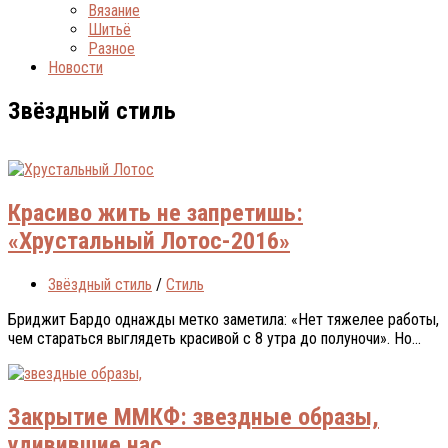
Вязание
Шитьё
Разное
Новости
Звёздный стиль
Красиво жить не запретишь:
«Хрустальный Лотос-2016»
Звёздный стиль
/
Стиль
Бриджит Бардо однажды метко заметила: «Нет тяжелее работы,
чем стараться выглядеть красивой с 8 утра до полуночи». Но...
Закрытие ММКФ: звездные образы,
удивившие нас