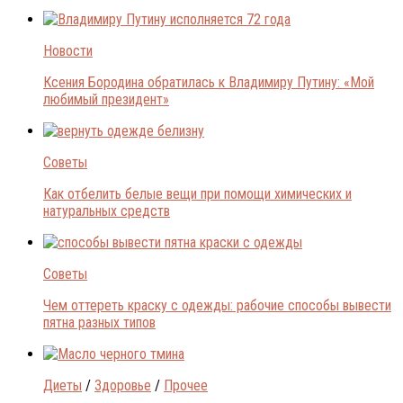
Новости
Ксения Бородина обратилась к Владимиру Путину: «Мой
любимый президент»
Советы
Как отбелить белые вещи при помощи химических и
натуральных средств
Советы
Чем оттереть краску с одежды: рабочие способы вывести
пятна разных типов
Диеты
/
Здоровье
/
Прочее