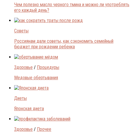
Чем полезно масло черного тмина и можно ли употреблять
его каждый день?
Советы
Россиянам дали советы, как сэкономить семейный
бюджет при рождении ребенка
Здоровье
/
Процедуры
Медовые обертывания
Диеты
Японская диета
Здоровье
/
Прочее