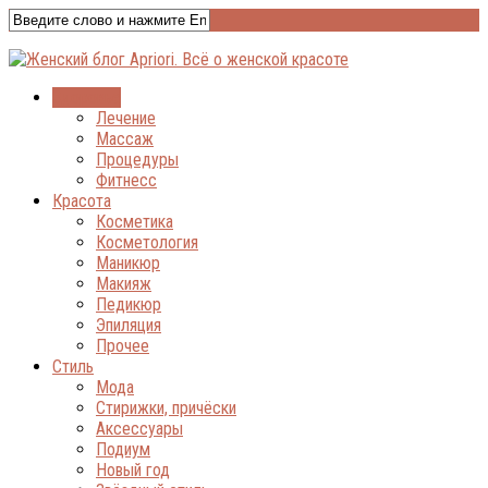
Здоровье
Лечение
Массаж
Процедуры
Фитнесс
Красота
Косметика
Косметология
Маникюр
Макияж
Педикюр
Эпиляция
Прочее
Стиль
Мода
Стирижки, причёски
Аксессуары
Подиум
Новый год