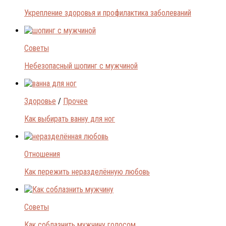
Укрепление здоровья и профилактика заболеваний
Советы
Небезопасный шопинг с мужчиной
Здоровье
/
Прочее
Как выбирать ванну для ног
Отношения
Как пережить неразделённую любовь
Советы
Как соблазнить мужчину голосом