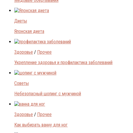
Медовые обертывания
Диеты
Японская диета
Здоровье
/
Прочее
Укрепление здоровья и профилактика заболеваний
Советы
Небезопасный шопинг с мужчиной
Здоровье
/
Прочее
Как выбирать ванну для ног