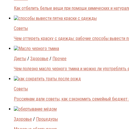
Как отбелить белые вещи при помощи химических и натура
Советы
Чем оттереть краску с одежды: рабочие способы вывести п
Диеты
/
Здоровье
/
Прочее
Чем полезно масло черного тмина и можно ли употреблять 
Советы
Россиянам дали советы, как сэкономить семейный бюджет 
Здоровье
/
Процедуры