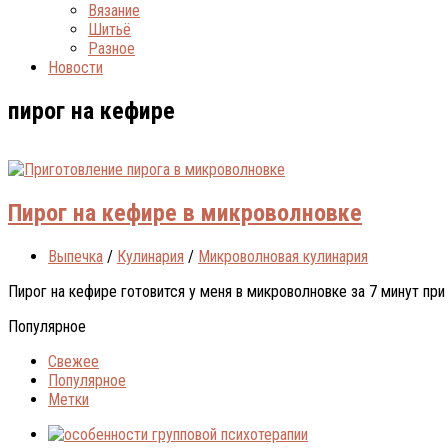
Вязание
Шитьё
Разное
Новости
пирог на кефире
Пирог на кефире в микроволновке
Выпечка
/
Кулинария
/
Микроволновая кулинария
Пирог на кефире готовится у меня в микроволновке за 7 минут при 
Популярное
Свежее
Популярное
Метки