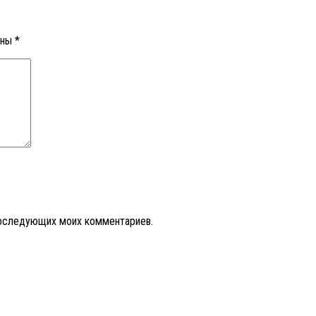
ены
*
 последующих моих комментариев.