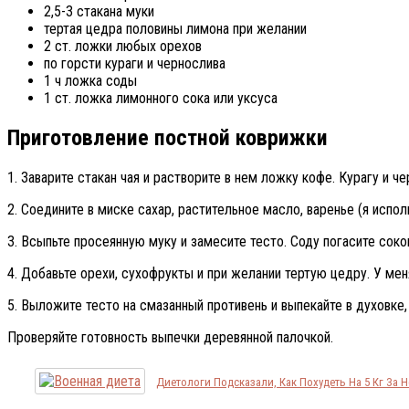
2,5-3 стакана муки
тертая цедра половины лимона при желании
2 ст. ложки любых орехов
по горсти кураги и чернослива
1 ч ложка соды
1 ст. ложка лимонного сока или уксуса
Приготовление постной коврижки
1. Заварите стакан чая и растворите в нем ложку кофе. Курагу и 
2. Соедините в миске сахар, растительное масло, варенье (я исп
3. Всыпьте просеянную муку и замесите тесто. Соду погасите сок
4. Добавьте орехи, сухофрукты и при желании тертую цедру. У ме
5. Выложите тесто на смазанный противень и выпекайте в духовке
Проверяйте готовность выпечки деревянной палочкой.
Диетологи Подсказали, Как Похудеть На 5 Кг За 