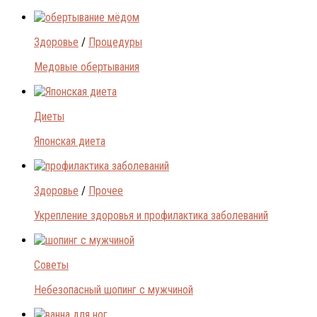
Здоровье
/
Процедуры
Медовые обертывания
Диеты
Японская диета
Здоровье
/
Прочее
Укрепление здоровья и профилактика заболеваний
Советы
Небезопасный шопинг с мужчиной