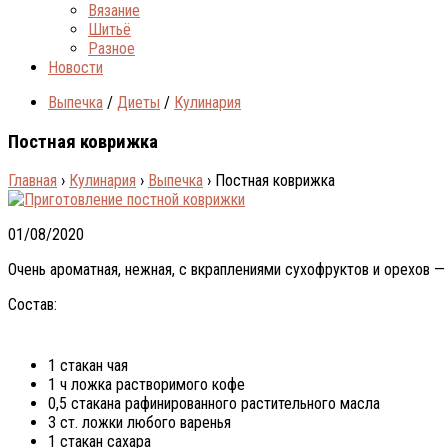
Вязание
Шитьё
Разное
Новости
Выпечка
/
Диеты
/
Кулинария
Постная коврижка
Главная
›
Кулинария
›
Выпечка
›
Постная коврижка
01/08/2020
Очень ароматная, нежная, с вкраплениями сухофруктов и орехов — 
Состав:
1 стакан чая
1 ч ложка растворимого кофе
0,5 стакана рафинированного растительного масла
3 ст. ложки любого варенья
1 стакан сахара