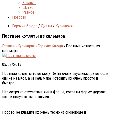
Вязание
Шитьё
Разное
Новости
Горячие блюда
/
Диеты
/
Кулинария
Постные котлеты из кальмара
Главная
›
Кулинария
›
Горячие блюда
›
Постные котлеты из
кальмара
05/28/2019
Постные котлеты тоже могут быть очень вкусными, даже если
они не из мяса, а из кальмара. Готовить их очень просто и
быстро.
Несмотря на отсутствие яиц в фарше, котлеты форму держат,
хотя и получаются нежными.
Просто, не кладите их очень тесно на сковороде и