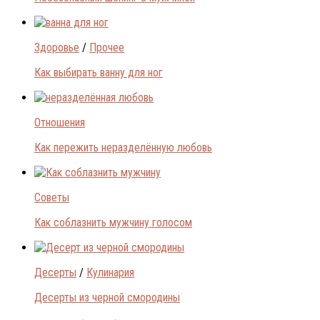
Здоровье
/
Прочее
Как выбирать ванну для ног
Отношения
Как пережить неразделённую любовь
Советы
Как соблазнить мужчину голосом
Десерты
/
Кулинария
Десерты из черной смородины