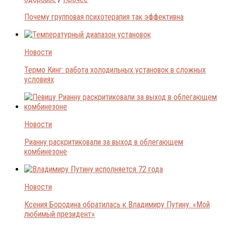
Почему групповая психотерапия так эффективна
Новости
Термо Кинг: работа холодильных установок в сложных
условиях
Новости
Рианну раскритиковали за выход в облегающем
комбинезоне
Новости
Ксения Бородина обратилась к Владимиру Путину: «Мой
любимый президент»