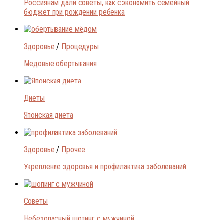
Россиянам дали советы, как сэкономить семейный
бюджет при рождении ребенка
Здоровье
/
Процедуры
Медовые обертывания
Диеты
Японская диета
Здоровье
/
Прочее
Укрепление здоровья и профилактика заболеваний
Советы
Небезопасный шопинг с мужчиной