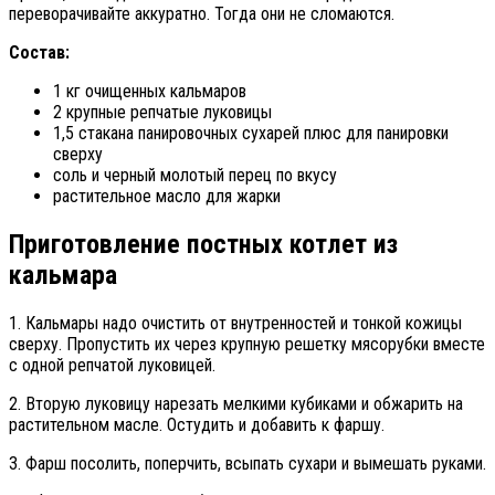
переворачивайте аккуратно. Тогда они не сломаются.
Состав:
1 кг очищенных кальмаров
2 крупные репчатые луковицы
1,5 стакана панировочных сухарей плюс для панировки
сверху
соль и черный молотый перец по вкусу
растительное масло для жарки
Приготовление постных котлет из
кальмара
1. Кальмары надо очистить от внутренностей и тонкой кожицы
сверху. Пропустить их через крупную решетку мясорубки вместе
с одной репчатой луковицей.
2. Вторую луковицу нарезать мелкими кубиками и обжарить на
растительном масле. Остудить и добавить к фаршу.
3. Фарш посолить, поперчить, всыпать сухари и вымешать руками.