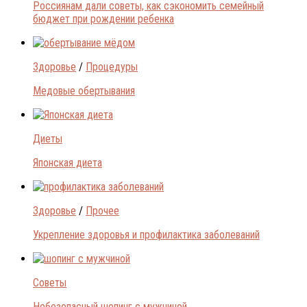
Россиянам дали советы, как сэкономить семейный
бюджет при рождении ребенка
Здоровье
/
Процедуры
Медовые обертывания
Диеты
Японская диета
Здоровье
/
Прочее
Укрепление здоровья и профилактика заболеваний
Советы
Небезопасный шопинг с мужчиной