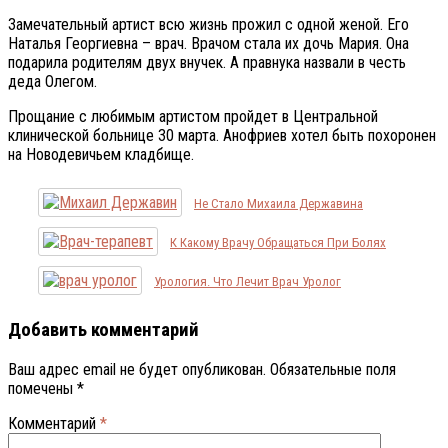
Замечательный артист всю жизнь прожил с одной женой. Его
Наталья Георгиевна – врач. Врачом стала их дочь Мария. Она
подарила родителям двух внучек. А правнука назвали в честь
деда Олегом.
Прощание с любимым артистом пройдет в Центральной
клинической больнице 30 марта. Анофриев хотел быть похоронен
на Новодевичьем кладбище.
Не Стало Михаила Державина
К Какому Врачу Обращаться При Болях
Урология. Что Лечит Врач Уролог
Добавить комментарий
Ваш адрес email не будет опубликован.
Обязательные поля
помечены
*
Комментарий
*