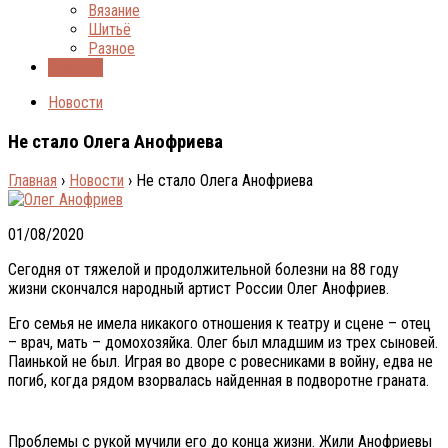
Вязание
Шитьё
Разное
Новости
Новости
Не стало Олега Анофриева
Главная
›
Новости
›
Не стало Олега Анофриева
01/08/2020
Сегодня от тяжелой и продолжительной болезни на 88 году
жизни скончался народный артист России Олег Анофриев.
Его семья не имела никакого отношения к театру и сцене – отец
– врач, мать – домохозяйка. Олег был младшим из трех сыновей.
Паинькой не был. Играя во дворе с ровесниками в войну, едва не
погиб, когда рядом взорвалась найденная в подворотне граната.
Проблемы с рукой мучили его до конца жизни. Жили Анофриевы