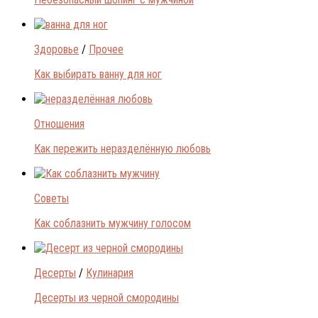
Здоровье
/
Прочее
Как выбирать ванну для ног
Отношения
Как пережить неразделённую любовь
Советы
Как соблазнить мужчину голосом
Десерты
/
Кулинария
Десерты из черной смородины