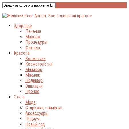
Здоровье
Лечение
Массаж
Процедуры
Фитнесс
Красота
Косметика
Косметология
Маникюр
Макияж
Педикюр
Эпиляция
Прочее
Стиль
Мода
Стирижки, причёски
Аксессуары
Подиум
Новый год