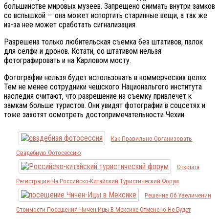
большинстве мировых музеев. Запрещено снимать внутри замков
со вспышкой — она может испортить старинные вещи, а так же
из-за нее может сработать сигнализация.
Разрешена только любительская съемка без штативов, палок
для селфи и дронов. Кстати, со штативом нельзя
фотографировать и на Карловом мосту.
Фотографии нельзя будет использовать в коммерческих целях.
Тем не менее сотрудники чешского Национальгого института
наследия считают, что разрешение на съемку привлечет к
замкам больше туристов. Они увидят фотографии в соцсетях и
тоже захотят осмотреть достопримечательности Чехии.
Как Правильно Организовать
Свадебную Фотосессию
Открыта
Регистрация На Российско-Китайский Туристический Форум
Решение Об Увеличении
Стоимости Посещения Чичен-Ицы В Мексике Отменено Не Будет