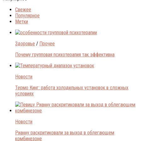
Свежее
Популярное
Метки
Здоровье
/
Прочее
Почему групповая психотерапия так эффективна
Новости
Термо Кинг: работа холодильных установок в сложных
условиях
Новости
Рианну раскритиковали за выход в облегающем
комбинезоне