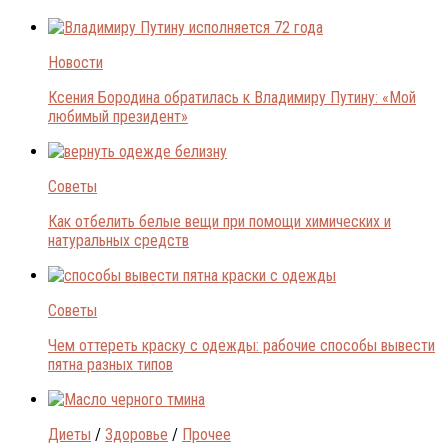
Новости
Ксения Бородина обратилась к Владимиру Путину: «Мой
любимый президент»
Советы
Как отбелить белые вещи при помощи химических и
натуральных средств
Советы
Чем оттереть краску с одежды: рабочие способы вывести
пятна разных типов
Диеты
/
Здоровье
/
Прочее