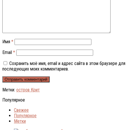
Имя
*
Email
*
Сохранить моё имя, email и адрес сайта в этом браузере для
последующих моих комментариев.
Метки:
остров Крит
Популярное
Свежее
Популярное
Метки