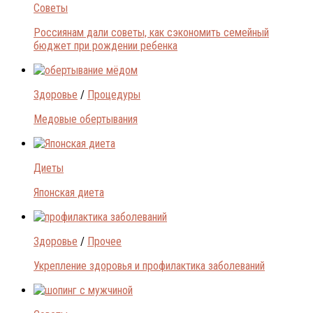
Советы
Россиянам дали советы, как сэкономить семейный
бюджет при рождении ребенка
Здоровье
/
Процедуры
Медовые обертывания
Диеты
Японская диета
Здоровье
/
Прочее
Укрепление здоровья и профилактика заболеваний