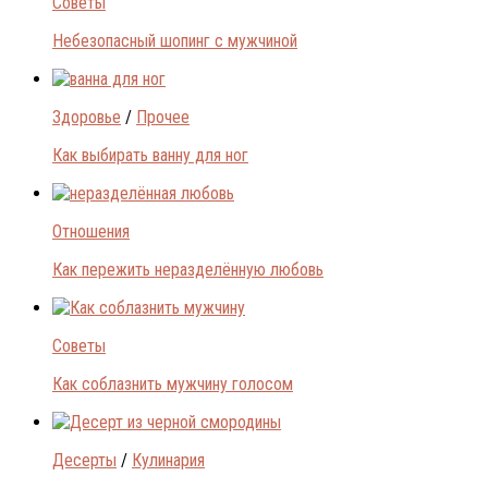
Советы
Небезопасный шопинг с мужчиной
Здоровье
/
Прочее
Как выбирать ванну для ног
Отношения
Как пережить неразделённую любовь
Советы
Как соблазнить мужчину голосом
Десерты
/
Кулинария