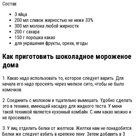
Состав:
3 яйца
200 мл сливок жирностью не ниже 33%
300 мл молока любой жирности
200 г сахара
150 г порошка какао
для украшения фрукты, орехи, ягоды
Как приготовить шоколадное мороженое
дома
1. Какао надо использовать то, которое следует варить. Для
начала его надо просеять через мелкое сито, чтобы не было
комочков.
2. Соединить с молоком и тщательно вымешать. Удобно сделать
это в технике, имеющей насадку для жидкого теста. У меня
такой техникой является кухонный комбайн. С ним какао можно и
не просеивать.
3. У яиц отделить белки от желтков. Желтки нам не понадобятся.
Белки же следует взбить в крепкую пену. Затем добавить в 3