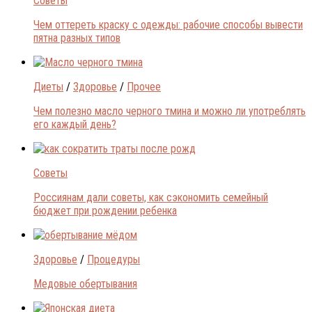
Советы
Чем оттереть краску с одежды: рабочие способы вывести
пятна разных типов
Диеты
/
Здоровье
/
Прочее
Чем полезно масло черного тмина и можно ли употреблять
его каждый день?
Советы
Россиянам дали советы, как сэкономить семейный
бюджет при рождении ребенка
Здоровье
/
Процедуры
Медовые обертывания