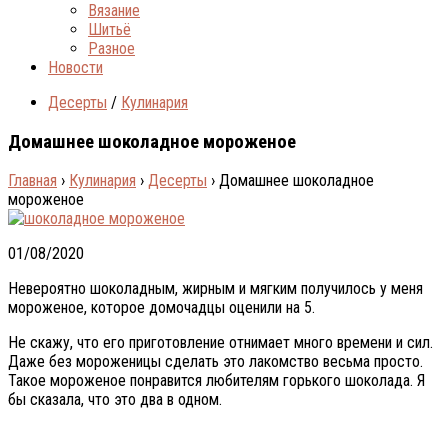
Вязание
Шитьё
Разное
Новости
Десерты
/
Кулинария
Домашнее шоколадное мороженое
Главная
›
Кулинария
›
Десерты
›
Домашнее шоколадное
мороженое
01/08/2020
Невероятно шоколадным, жирным и мягким получилось у меня
мороженое, которое домочадцы оценили на 5.
Не скажу, что его приготовление отнимает много времени и сил.
Даже без мороженицы сделать это лакомство весьма просто.
Такое мороженое понравится любителям горького шоколада. Я
бы сказала, что это два в одном.