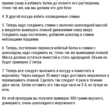
приема сахар и взбивать белки до полного его растворения,
точно так же, как мы делаем это для безе.
4. В другой посуде взбить охлажденные сливки.
5. Теперь надо соединить сливки с молочно-шоколадной массой
и аккуратно вымешать ложкой движениями снизу вверх.
Соединять надо постепенно, добавляя шоколад в сливки
небольшими порциями.
6. Теперь, постепенно перенося взбитый белок в сливки с
шоколадом, надо соединить их, точно так же вымешивая ложкой.
Масса должна остаться пенистой и стать однородной. Объем ее
будет примерно 2 литра.
7. Теперь все следует выложить в посуду и поместить в
морозилку. Через каждые 30 минут надо доставать мороженое и
перемешивать ложкой. Сделать так следует 4 раза в течение
двух часов. Затем оставить его там еще часа на 3-4, но лучше на
ночь.
Из этой пропорции вы получите примерно 900 грамм вкусного,
домашнего, очень шоколадного мороженого.