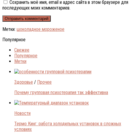
Сохранить моё имя, email и адрес сайта в этом браузере для
последующих моих комментариев.
Метки:
шоколадное мороженое
Популярное
Свежее
Популярное
Метки
Здоровье
/
Прочее
Почему групповая психотерапия так эффективна
Новости
Термо Кинг: работа холодильных установок в сложных
условиях