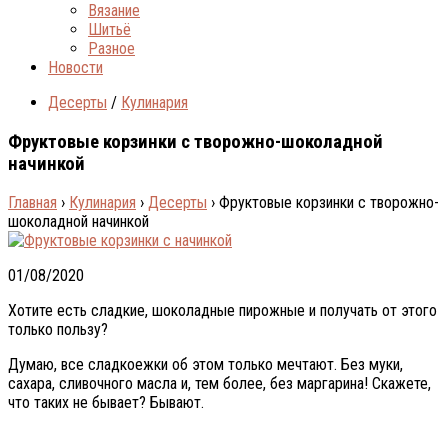
Вязание
Шитьё
Разное
Новости
Десерты
/
Кулинария
Фруктовые корзинки с творожно-шоколадной
начинкой
Главная
›
Кулинария
›
Десерты
›
Фруктовые корзинки с творожно-
шоколадной начинкой
01/08/2020
Хотите есть сладкие, шоколадные пирожные и получать от этого
только пользу?
Думаю, все сладкоежки об этом только мечтают. Без муки,
сахара, сливочного масла и, тем более, без маргарина! Скажете,
что таких не бывает? Бывают.