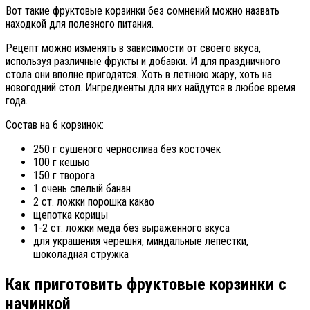
Вот такие фруктовые корзинки без сомнений можно назвать
находкой для полезного питания.
Рецепт можно изменять в зависимости от своего вкуса,
используя различные фрукты и добавки. И для праздничного
стола они вполне пригодятся. Хоть в летнюю жару, хоть на
новогодний стол. Ингредиенты для них найдутся в любое время
года.
Состав на 6 корзинок:
250 г сушеного чернослива без косточек
100 г кешью
150 г творога
1 очень спелый банан
2 ст. ложки порошка какао
щепотка корицы
1-2 ст. ложки меда без выраженного вкуса
для украшения черешня, миндальные лепестки,
шоколадная стружка
Как приготовить фруктовые корзинки с
начинкой