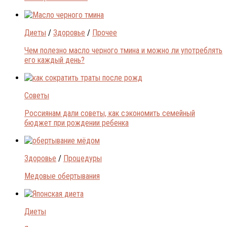
Диеты
/
Здоровье
/
Прочее
Чем полезно масло черного тмина и можно ли употреблять
его каждый день?
Советы
Россиянам дали советы, как сэкономить семейный
бюджет при рождении ребенка
Здоровье
/
Процедуры
Медовые обертывания
Диеты