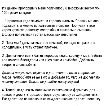
Из данной пропорции у меня получилось 6 пирожных весом 95-
100 грамм каждое.
1. Чернослив надо замочить и хорошо вымыть. Орешки можно
поджарить, а можно использовать и сырые. Пропустить все
через крупную решетку мясорубки и тщательно смешать.
Должна получиться густая масса, как пластилин.
2. Пока мы будем заниматься начинкой, ее надо отправить в
холодильник. Пусть станет плотнее.
3. Для начинки взять банан, порошок какао, корицу и мед. Взбить
все вместе блендером или в кухонном комбайне. Добавить
творог и снова взбить.
Должна получиться вкусная и достаточно густая творожная
масса. Попробуйте ее на вкус и добавьте то, чего не достает по
вашему мнению. Только не делайте массу жидкой.
4. Теперь надо взять маленькие силиконовые формочки для
кексов и достать орехово-фруктовую массу из холодильника.
Разделить ее на шарики и из каждого шарика сделать лепешку.