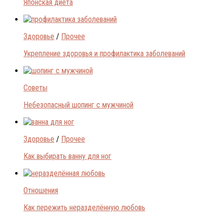
Японская диета
Здоровье
/
Прочее
Укрепление здоровья и профилактика заболеваний
Советы
Небезопасный шопинг с мужчиной
Здоровье
/
Прочее
Как выбирать ванну для ног
Отношения
Как пережить неразделённую любовь