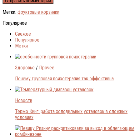
Метки:
фруктовые корзинки
Популярное
Свежее
Популярное
Метки
Здоровье
/
Прочее
Почему групповая психотерапия так эффективна
Новости
Термо Кинг: работа холодильных установок в сложных
условиях