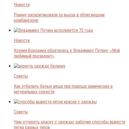
Новости
Рианну раскритиковали за выход в облегающем
комбинезоне
Новости
Ксения Бородина обратилась к Владимиру Путину: «Мой
любимый президент»
Советы
Как отбелить белые вещи при помощи химических и
натуральных средств
Советы
Чем оттереть краску с одежды: рабочие способы вывести
пятна разных типов