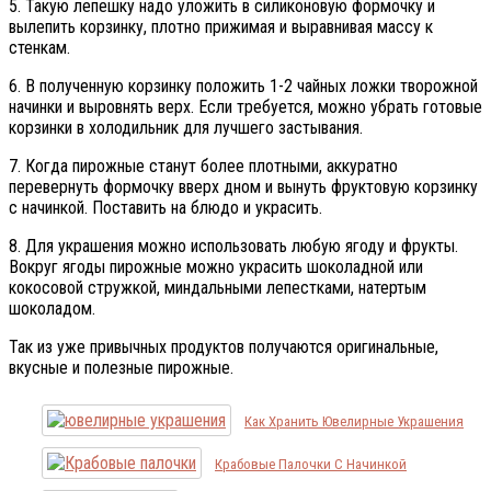
5. Такую лепешку надо уложить в силиконовую формочку и
вылепить корзинку, плотно прижимая и выравнивая массу к
стенкам.
6. В полученную корзинку положить 1-2 чайных ложки творожной
начинки и выровнять верх. Если требуется, можно убрать готовые
корзинки в холодильник для лучшего застывания.
7. Когда пирожные станут более плотными, аккуратно
перевернуть формочку вверх дном и вынуть фруктовую корзинку
с начинкой. Поставить на блюдо и украсить.
8. Для украшения можно использовать любую ягоду и фрукты.
Вокруг ягоды пирожные можно украсить шоколадной или
кокосовой стружкой, миндальными лепестками, натертым
шоколадом.
Так из уже привычных продуктов получаются оригинальные,
вкусные и полезные пирожные.
Как Хранить Ювелирные Украшения
Крабовые Палочки С Начинкой