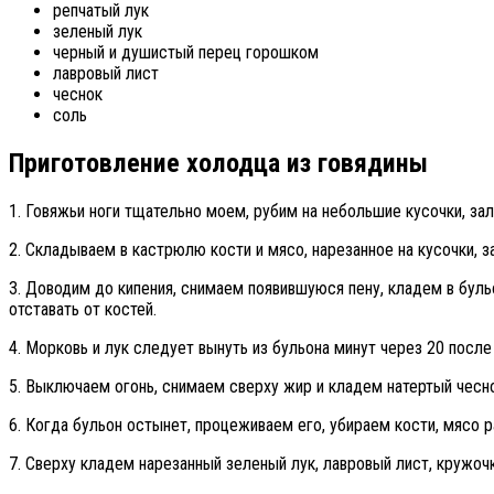
репчатый лук
зеленый лук
черный и душистый перец горошком
лавровый лист
чеснок
соль
Приготовление холодца из говядины
1. Говяжьи ноги тщательно моем, рубим на небольшие кусочки, зал
2. Складываем в кастрюлю кости и мясо, нарезанное на кусочки, з
3. Доводим до кипения, снимаем появившуюся пену, кладем в буль
отставать от костей.
4. Морковь и лук следует вынуть из бульона минут через 20 после 
5. Выключаем огонь, снимаем сверху жир и кладем натертый чесн
6. Когда бульон остынет, процеживаем его, убираем кости, мясо
7. Сверху кладем нарезанный зеленый лук, лавровый лист, кружоч