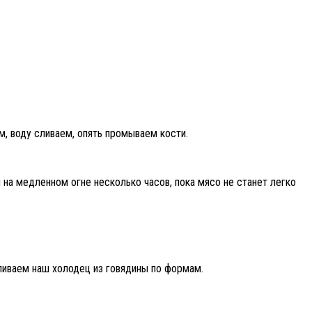
м, воду сливаем, опять промываем кости.
 на медленном огне несколько часов, пока мясо не станет легко
зливаем наш холодец из говядины по формам.