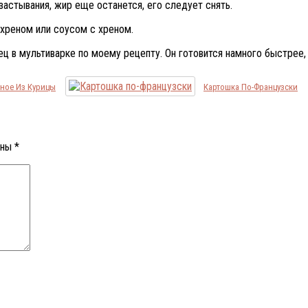
 застывания, жир еще останется, его следует снять.
 хреном или соусом с хреном.
ец в мультиварке по моему рецепту. Он готовится намного быстрее,
ное Из Курицы
Картошка По-Французски
ены
*