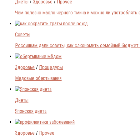
Диеты
/
Здоровье
/
Прочее
Чем полезно масло черного тмина и можно ли употреблять 
Советы
Россиянам дали советы, как сэкономить семейный бюджет 
Здоровье
/
Процедуры
Медовые обертывания
Диеты
Японская диета
Здоровье
/
Прочее