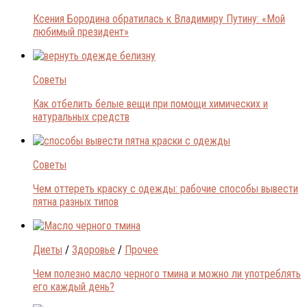
Ксения Бородина обратилась к Владимиру Путину: «Мой
любимый президент»
Советы
Как отбелить белые вещи при помощи химических и
натуральных средств
Советы
Чем оттереть краску с одежды: рабочие способы вывести
пятна разных типов
Диеты
/
Здоровье
/
Прочее
Чем полезно масло черного тмина и можно ли употреблять
его каждый день?