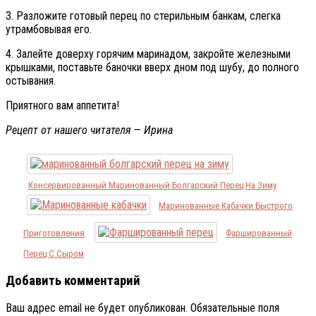
3. Разложите готовый перец по стерильным банкам, слегка
утрамбовывая его.
4. Залейте доверху горячим маринадом, закройте железными
крышками, поставьте баночки вверх дном под шубу, до полного
остывания.
Приятного вам аппетита!
Рецепт от нашего читателя — Ирина
Консервированный Маринованный Болгарский Перец На Зиму
Маринованные Кабачки Быстрого
Приготовления
Фаршированный
Перец С Сыром
Добавить комментарий
Ваш адрес email не будет опубликован.
Обязательные поля