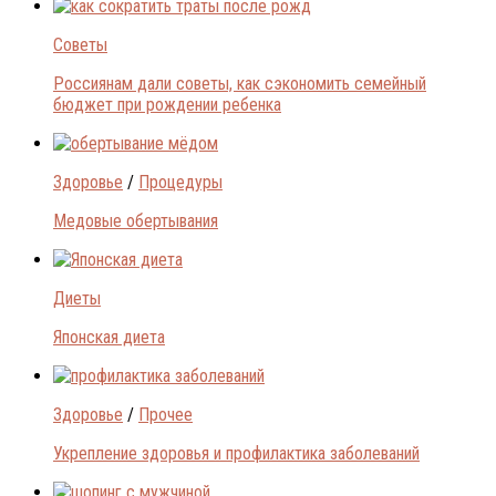
Советы
Россиянам дали советы, как сэкономить семейный
бюджет при рождении ребенка
Здоровье
/
Процедуры
Медовые обертывания
Диеты
Японская диета
Здоровье
/
Прочее
Укрепление здоровья и профилактика заболеваний