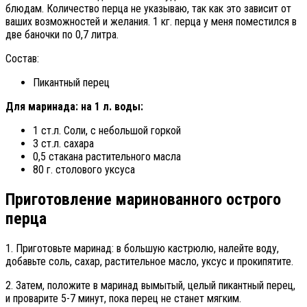
блюдам. Количество перца не указываю, так как это зависит от
ваших возможностей и желания. 1 кг. перца у меня поместился в
две баночки по 0,7 литра.
Состав:
Пикантный перец
Для маринада: на 1 л. воды:
1 ст.л. Соли, с небольшой горкой
3 ст.л. сахара
0,5 стакана растительного масла
80 г. столового уксуса
Приготовление маринованного острого
перца
1. Приготовьте маринад: в большую кастрюлю, налейте воду,
добавьте соль, сахар, растительное масло, уксус и прокипятите.
2. Затем, положите в маринад вымытый, целый пикантный перец,
и проварите 5-7 минут, пока перец не станет мягким.