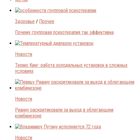
Здоровье
/
Прочее
Почему групповая психотерапия так эффективна
Новости
Термо Кинг: работа холодильных установок в сложных
условиях
Новости
Рианну раскритиковали за выход в облегающем
комбинезоне
Новости