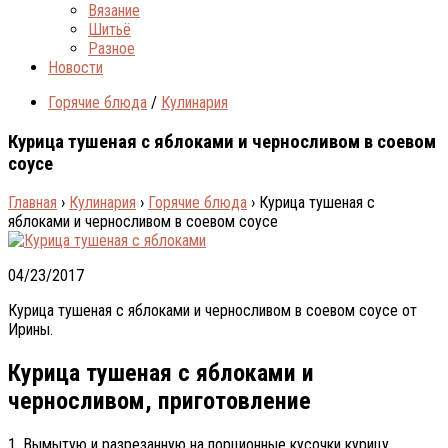
Вязание
Шитьё
Разное
Новости
Горячие блюда
/
Кулинария
Курица тушеная с яблоками и черносливом в соевом
соусе
Главная
›
Кулинария
›
Горячие блюда
›
Курица тушеная с
яблоками и черносливом в соевом соусе
04/23/2017
Курица тушеная с яблоками и черносливом в соевом соусе от
Ирины.
Курица тушеная с яблоками и
черносливом, приготовление
1. Вымытую и разрезанную на порционные кусочки курицу,