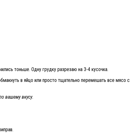
чились тоньше. Одну грудку разрезаю на 3-4 кусочка.
 обмакнуть в яйцо или просто тщательно перемешать все мясо с
по вашему вкусу.
риправ.