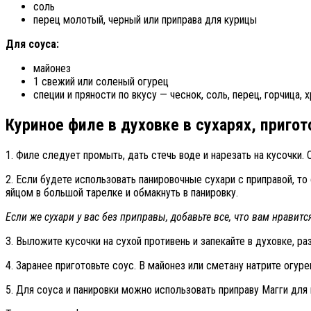
соль
перец молотый, черный или приправа для курицы
Для соуса:
майонез
1 свежий или соленый огурец
специи и пряности по вкусу — чеснок, соль, перец, горчица, 
Куриное филе в духовке в сухарях, приго
1. Филе следует промыть, дать стечь воде и нарезать на кусочки.
2. Если будете использовать панировочные сухари с приправой, т
яйцом в большой тарелке и обмакнуть в панировку.
Если же сухари у вас без приправы, добавьте все, что вам нравитс
3. Выложите кусочки на сухой противень и запекайте в духовке, ра
4. Заранее приготовьте соус. В майонез или сметану натрите огур
5. Для соуса и панировки можно использовать приправу Магги для 