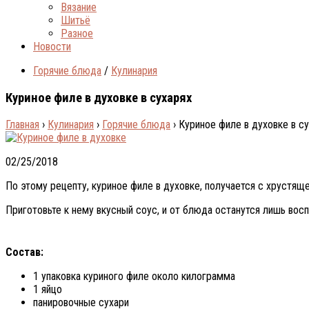
Вязание
Шитьё
Разное
Новости
Горячие блюда
/
Кулинария
Куриное филе в духовке в сухарях
Главная
›
Кулинария
›
Горячие блюда
›
Куриное филе в духовке в с
02/25/2018
По этому рецепту, куриное филе в духовке, получается с хрустяще
Приготовьте к нему вкусный соус, и от блюда останутся лишь восп
Состав:
1 упаковка куриного филе около килограмма
1 яйцо
панировочные сухари