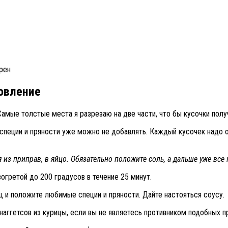
хрен
товление
 Самые толстые места я разрезаю на две части, что бы кусочки полу
о специи и пряности уже можно не добавлять. Каждый кусочек надо
я из приправ, в яйцо. Обязательно положите соль, а дальше уже все 
зогретой до 200 градусов в течение 25 минут.
ец и положите любимые специи и пряности. Дайте настояться соусу.
наггетсов из курицы, если вы не являетесь противником подобных п