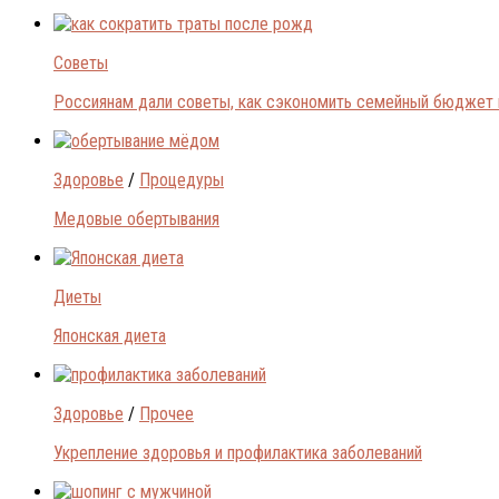
Советы
Россиянам дали советы, как сэкономить семейный бюджет 
Здоровье
/
Процедуры
Медовые обертывания
Диеты
Японская диета
Здоровье
/
Прочее
Укрепление здоровья и профилактика заболеваний