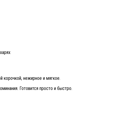
ухарях
й корочкой, нежирное и мягкое.
оминания. Готовится просто и быстро.