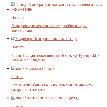
Новости
Рианну раскритиковали за выход в облегающем
комбинезоне
Новости
Ксения Бородина обратилась к Владимиру Путину: «Мой
любимый президент»
Советы
Как отбелить белые вещи при помощи химических и
натуральных средств
Советы