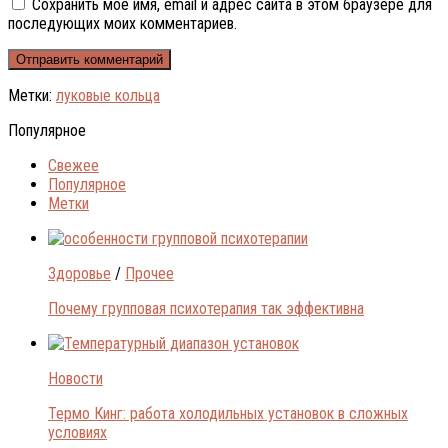
Сохранить моё имя, email и адрес сайта в этом браузере для
последующих моих комментариев.
Метки:
луковые кольца
Популярное
Свежее
Популярное
Метки
Здоровье
/
Прочее
Почему групповая психотерапия так эффективна
Новости
Термо Кинг: работа холодильных установок в сложных
условиях