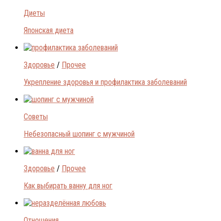
Диеты
Японская диета
Здоровье
/
Прочее
Укрепление здоровья и профилактика заболеваний
Советы
Небезопасный шопинг с мужчиной
Здоровье
/
Прочее
Как выбирать ванну для ног
Отношения