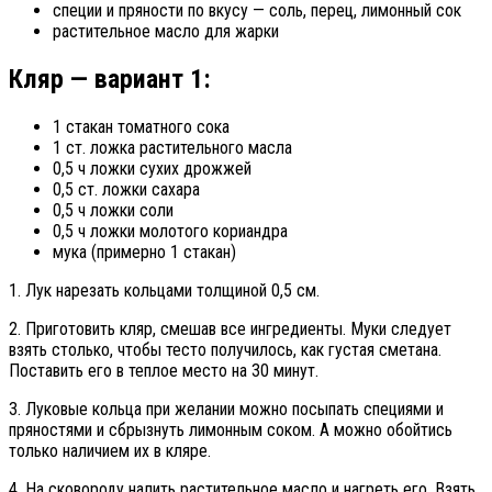
специи и пряности по вкусу — соль, перец, лимонный сок
растительное масло для жарки
Кляр — вариант 1:
1 стакан томатного сока
1 ст. ложка растительного масла
0,5 ч ложки сухих дрожжей
0,5 ст. ложки сахара
0,5 ч ложки соли
0,5 ч ложки молотого кориандра
мука (примерно 1 стакан)
1. Лук нарезать кольцами толщиной 0,5 см.
2. Приготовить кляр, смешав все ингредиенты. Муки следует
взять столько, чтобы тесто получилось, как густая сметана.
Поставить его в теплое место на 30 минут.
3. Луковые кольца при желании можно посыпать специями и
пряностями и сбрызнуть лимонным соком. А можно обойтись
только наличием их в кляре.
4. На сковороду налить растительное масло и нагреть его. Взять