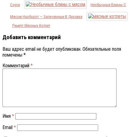
Соусе
Необычные Блины С
Мясом Наоборот — Запеченные В Духовке
Рецепт Мясных Котлет
Добавить комментарий
Ваш адрес email не будет опубликован.
Обязательные поля
помечены
*
Комментарий
*
Имя
*
Email
*