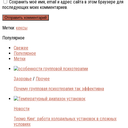
Сохранить моё имя, email и адрес сайта в этом браузере для
последующих моих комментариев.
Метки:
кексы
Популярное
Свежее
Популярное
Метки
Здоровье
/
Прочее
Почему групповая психотерапия так эффективна
Новости
Термо Кинг: работа холодильных установок в сложных
условиях