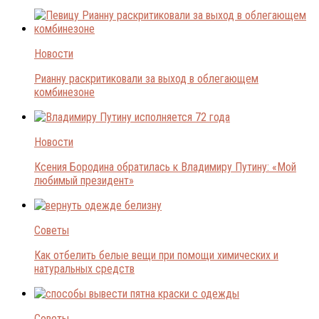
Новости
Рианну раскритиковали за выход в облегающем
комбинезоне
Новости
Ксения Бородина обратилась к Владимиру Путину: «Мой
любимый президент»
Советы
Как отбелить белые вещи при помощи химических и
натуральных средств
Советы