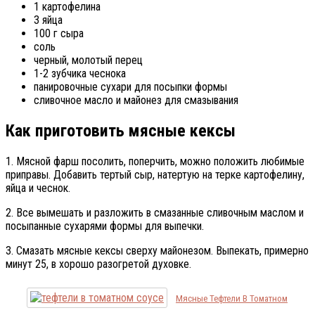
1 картофелина
3 яйца
100 г сыра
соль
черный, молотый перец
1-2 зубчика чеснока
панировочные сухари для посыпки формы
сливочное масло и майонез для смазывания
Как приготовить мясные кексы
1. Мясной фарш посолить, поперчить, можно положить любимые
приправы. Добавить тертый сыр, натертую на терке картофелину,
яйца и чеснок.
2. Все вымешать и разложить в смазанные сливочным маслом и
посыпанные сухарями формы для выпечки.
3. Смазать мясные кексы сверху майонезом. Выпекать, примерно
минут 25, в хорошо разогретой духовке.
Мясные Тефтели В Томатном