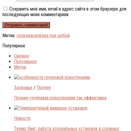
Сохранить моё имя, email и адрес сайта в этом браузере для
последующих моих комментариев.
Метки:
селедка
селёдка под шубой
Популярное
Свежее
Популярное
Метки
Здоровье
/
Прочее
Почему групповая психотерапия так эффективна
Новости
Термо Кинг: работа холодильных установок в сложных