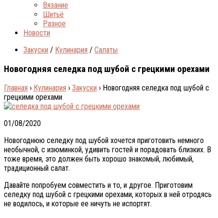
Вязание
Шитьё
Разное
Новости
Закуски
/
Кулинария
/
Салаты
Новогодняя селедка под шубой с грецкими орехами
Главная
›
Кулинария
›
Закуски
›
Новогодняя селедка под шубой с
грецкими орехами
01/08/2020
Новогоднюю селедку под шубой хочется приготовить немного
необычной, с изюминкой, удивить гостей и порадовать близких. В
тоже время, это должен быть хорошо знакомый, любимый,
традиционный салат.
Давайте попробуем совместить и то, и другое. Приготовим
селедку под шубой с грецкими орехами, которых в ней отродясь
не водилось, и которые ее ничуть не испортят.