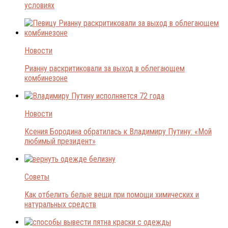
условиях
Новости
Рианну раскритиковали за выход в облегающем
комбинезоне
Новости
Ксения Бородина обратилась к Владимиру Путину: «Мой
любимый президент»
Советы
Как отбелить белые вещи при помощи химических и
натуральных средств