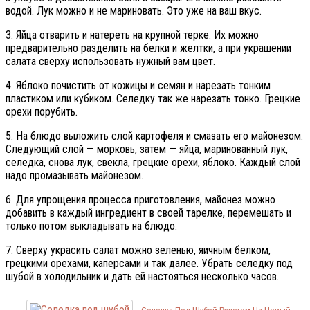
водой. Лук можно и не мариновать. Это уже на ваш вкус.
3. Яйца отварить и натереть на крупной терке. Их можно
предварительно разделить на белки и желтки, а при украшении
салата сверху использовать нужный вам цвет.
4. Яблоко почистить от кожицы и семян и нарезать тонким
пластиком или кубиком. Селедку так же нарезать тонко. Грецкие
орехи порубить.
5. На блюдо выложить слой картофеля и смазать его майонезом.
Следующий слой — морковь, затем — яйца, маринованный лук,
селедка, снова лук, свекла, грецкие орехи, яблоко. Каждый слой
надо промазывать майонезом.
6. Для упрощения процесса приготовления, майонез можно
добавить в каждый ингредиент в своей тарелке, перемешать и
только потом выкладывать на блюдо.
7. Сверху украсить салат можно зеленью, яичным белком,
грецкими орехами, каперсами и так далее. Убрать селедку под
шубой в холодильник и дать ей настояться несколько часов.