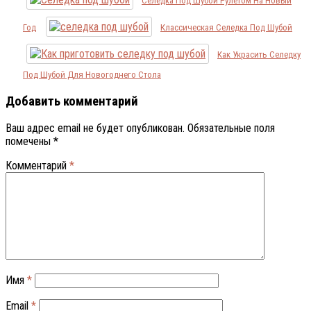
Селедка Под Шубой Рулетом На Новый
Год
Классическая Селедка Под Шубой
Как Украсить Селедку
Под Шубой Для Новогоднего Стола
Добавить комментарий
Ваш адрес email не будет опубликован.
Обязательные поля
помечены
*
Комментарий
*
Имя
*
Email
*