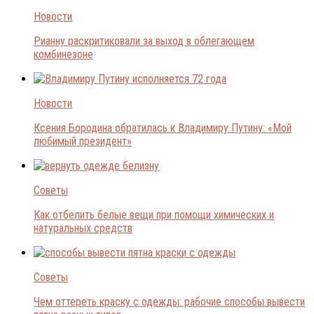
Новости
Рианну раскритиковали за выход в облегающем
комбинезоне
Новости
Ксения Бородина обратилась к Владимиру Путину: «Мой
любимый президент»
Советы
Как отбелить белые вещи при помощи химических и
натуральных средств
Советы
Чем оттереть краску с одежды: рабочие способы вывести