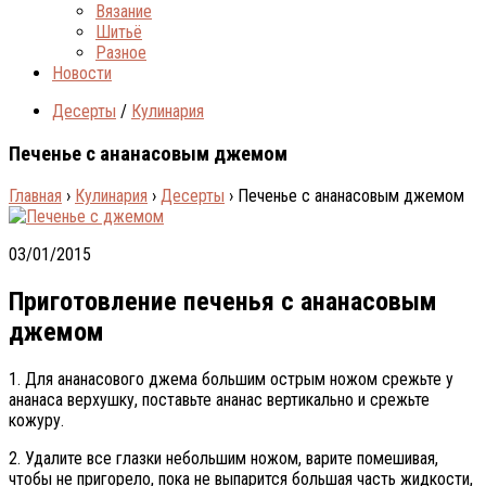
Вязание
Шитьё
Разное
Новости
Десерты
/
Кулинария
Печенье с ананасовым джемом
Главная
›
Кулинария
›
Десерты
›
Печенье с ананасовым джемом
03/01/2015
Приготовление печенья с ананасовым
джемом
1. Для ананасового джема большим острым ножом срежьте у
ананаса верхушку, поставьте ананас вертикально и срежьте
кожуру.
2. Удалите все глазки небольшим ножом, варите помешивая,
чтобы не пригорело, пока не выпарится большая часть жидкости,