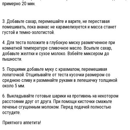
примерно 20 мин.
3. Добавьте сахар, перемешайте и варите, не переставая
помешивать, пока ананас не карамелизуется и масса станет
густой и темно-золотистой.
4. Для теста положите в глубокую миску размягченное при
комнатной температуре сливочное масло. Всыпьте сахар,
добавьте желтки и сухое молоко. Взбейте миксером до
пышности.
5. Порциями добавьте муку с крахмалом, перемешивая
лопаточкой. Отщипывайте от теста кусочки размером со
среднюю сливу и разминайте руками в лепешечку толщиной
около 5 мм.
6. Выкладывайте готовые шарики на противень на некотором
расстоянии друг от друга. При помощи кисточки смажьте
печенье сгущенным молоком. Перед подачей полностью
остудите.
Приятного аппетита!