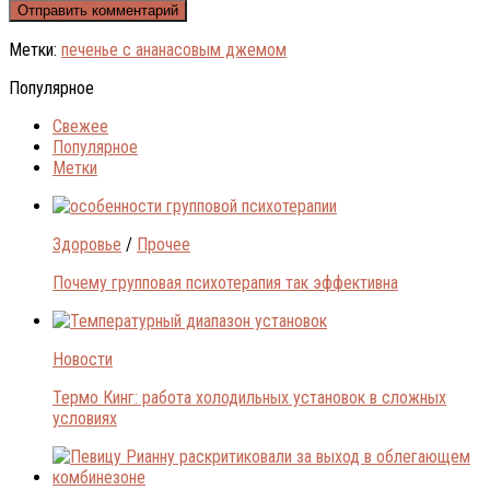
Метки:
печенье с ананасовым джемом
Популярное
Свежее
Популярное
Метки
Здоровье
/
Прочее
Почему групповая психотерапия так эффективна
Новости
Термо Кинг: работа холодильных установок в сложных
условиях