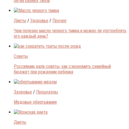
пятна разных типов
Диеты
/
Здоровье
/
Прочее
Чем полезно масло черного тмина и можно ли употреблять
его каждый день?
Советы
Россиянам дали советы, как сэкономить семейный
бюджет при рождении ребенка
Здоровье
/
Процедуры
Медовые обертывания
Диеты