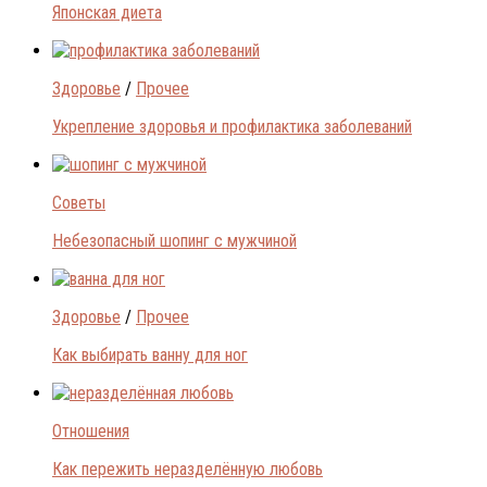
Японская диета
Здоровье
/
Прочее
Укрепление здоровья и профилактика заболеваний
Советы
Небезопасный шопинг с мужчиной
Здоровье
/
Прочее
Как выбирать ванну для ног
Отношения
Как пережить неразделённую любовь