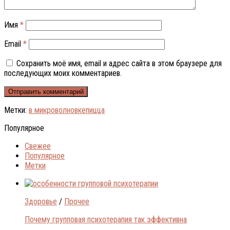
Имя
*
Email
*
Сохранить моё имя, email и адрес сайта в этом браузере для
последующих моих комментариев.
Метки:
в микроволновке
пицца
Популярное
Свежее
Популярное
Метки
Здоровье
/
Прочее
Почему групповая психотерапия так эффективна