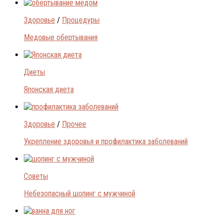
Здоровье
/
Процедуры
Медовые обертывания
Диеты
Японская диета
Здоровье
/
Прочее
Укрепление здоровья и профилактика заболеваний
Советы
Небезопасный шопинг с мужчиной