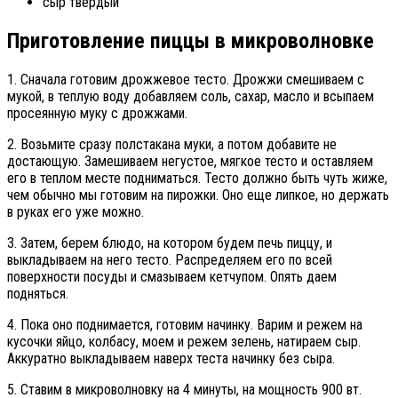
сыр твердый
Приготовление пиццы в микроволновке
1. Сначала готовим дрожжевое тесто. Дрожжи смешиваем с
мукой, в теплую воду добавляем соль, сахар, масло и всыпаем
просеянную муку с дрожжами.
2. Возьмите сразу полстакана муки, а потом добавите не
достающую. Замешиваем негустое, мягкое тесто и оставляем
его в теплом месте подниматься. Тесто должно быть чуть жиже,
чем обычно мы готовим на пирожки. Оно еще липкое, но держать
в руках его уже можно.
3. Затем, берем блюдо, на котором будем печь пиццу, и
выкладываем на него тесто. Распределяем его по всей
поверхности посуды и смазываем кетчупом. Опять даем
подняться.
4. Пока оно поднимается, готовим начинку. Варим и режем на
кусочки яйцо, колбасу, моем и режем зелень, натираем сыр.
Аккуратно выкладываем наверх теста начинку без сыра.
5. Ставим в микроволновку на 4 минуты, на мощность 900 вт.