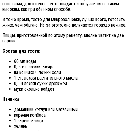
выпекания, дрожжевое тесто опадает и получается не таким
высоким, как при обычном способе.
В тоже время, тесто для микроволновки, лучше всего, готовить
жиже, чем обычно. Из-за этого, оно получается гораздо нежнее.
Пиццы, приготовленной по этому рецепту, вполне хватит на две
порции.
Состав для теста:
60 мл воды
0, 5 ст. ложки сахара
на кончике ч ложки соли
1 ст. ложка растительного масла
0,5 ч ложки сухих дрожжей
муки сколько войдет
Начинка:
домашний кетчуп или магазинный
вареная колбаса
1 вареное яйцо
зелень