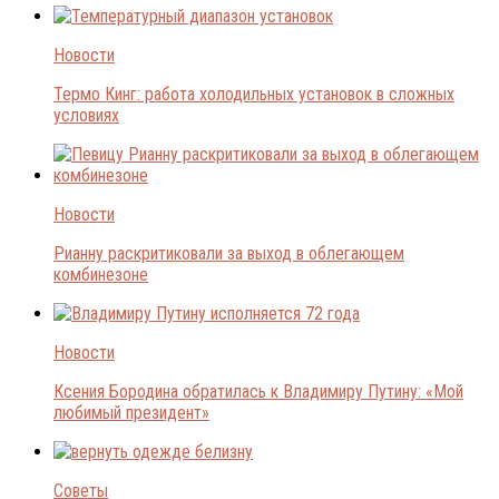
Новости
Термо Кинг: работа холодильных установок в сложных
условиях
Новости
Рианну раскритиковали за выход в облегающем
комбинезоне
Новости
Ксения Бородина обратилась к Владимиру Путину: «Мой
любимый президент»
Советы