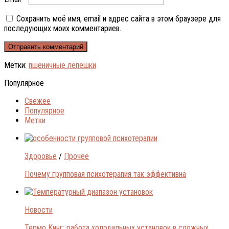
Сохранить моё имя, email и адрес сайта в этом браузере для
последующих моих комментариев.
Метки:
пшеничные лепешки
Популярное
Свежее
Популярное
Метки
Здоровье
/
Прочее
Почему групповая психотерапия так эффективна
Новости
Термо Кинг: работа холодильных установок в сложных