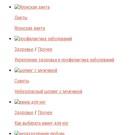
Диеты
Японская диета
Здоровье
/
Прочее
Укрепление здоровья и профилактика заболеваний
Советы
Небезопасный шопинг с мужчиной
Здоровье
/
Прочее
Как выбирать ванну для ног