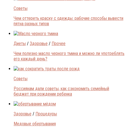
Советы
Чем оттереть краску с одежды: рабочие способы вывести
пятна разных типов
Диеты
/
Здоровье
/
Прочее
Чем полезно масло черного тмина и можно ли употреблять
его каждый день?
Советы
Россиянам дали советы, как сэкономить семейный
бюджет при рождении ребенка
Здоровье
/
Процедуры
Медовые обертывания