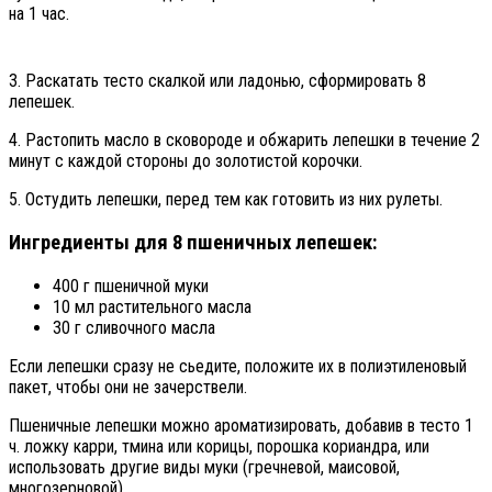
на 1 час.
3. Раскатать тесто скалкой или ладонью, сформировать 8
лепешек.
4. Растопить масло в сковороде и обжарить лепешки в течение 2
минут с каждой стороны до золотистой корочки.
5. Остудить лепешки, перед тем как готовить из них рулеты.
Ингредиенты для 8 пшеничных лепешек:
400 г пшеничной муки
10 мл растительного масла
30 г сливочного масла
Если лепешки сразу не сьедите, положите их в полиэтиленовый
пакет, чтобы они не зачерствели.
Пшеничные лепешки можно ароматизировать, добавив в тесто 1
ч. ложку карри, тмина или корицы, порошка кориандра, или
использовать другие виды муки (гречневой, маисовой,
многозерновой).