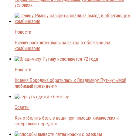
условиях
Новости
Рианну раскритиковали за выход в облегающем
комбинезоне
Новости
Ксения Бородина обратилась к Владимиру Путину: «Мой
любимый президент»
Советы
Как отбелить белые вещи при помощи химических и
натуральных средств