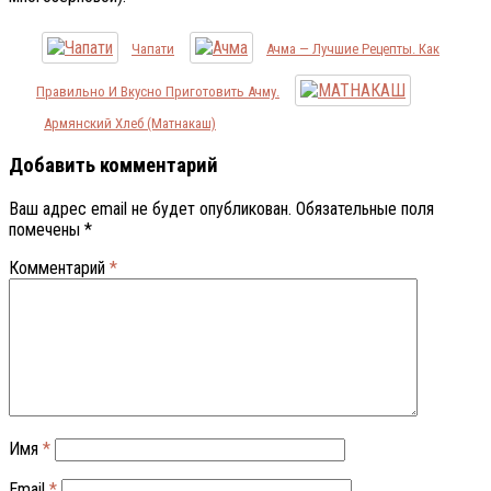
Чапати
Ачма — Лучшие Рецепты. Как
Правильно И Вкусно Приготовить Ачму.
Армянский Хлеб (Матнакаш)
Добавить комментарий
Ваш адрес email не будет опубликован.
Обязательные поля
помечены
*
Комментарий
*
Имя
*
Email
*