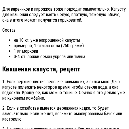
Для вареников и пирожков тоже подходит замечательно. Капусту
для квашения следует взять белую, плотную, тяжелую. Иначе,
она в итоге может получится горьковатой.
Состав:
на 10 кг, уже накрошенной капусты
примерно, 1 стакан соли (250 грамм)
1 кг моркови
3-4 ст. ложки семян укропа или тмина
Квашеная капуста, рецепт
1. Если верхние листья зеленые, снимаю их, а вилки мою. Даю
капусте полежать некоторое время, чтобы стекла вода, и она
подсохла. Крошу ее, как можно тоньше. Сейчас я это делаю уже
на кухонном комбайне.
2. Если в хозяйстве имеется деревянная кадка, то будет
замечательно. Если же нет, возьмите эмалированный бачок или
кастрюлю.