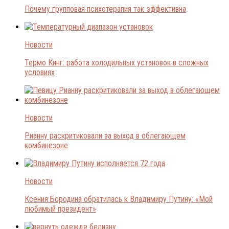
Почему групповая психотерапия так эффективна
Новости
Термо Кинг: работа холодильных установок в сложных
условиях
Новости
Рианну раскритиковали за выход в облегающем
комбинезоне
Новости
Ксения Бородина обратилась к Владимиру Путину: «Мой
любимый президент»