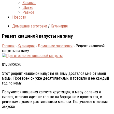
Вязание
Шитьё
Разное
Новости
Домашние заготовки
/
Кулинария
Рецепт квашеной капусты на зиму
Главная
›
Кулинария
›
Домашние заготовки
›
Рецепт квашеной
капусты на зиму
01/08/2020
Этот рецепт квашеной капусты на зиму достался мне от моей
мамы. Проверен он уже десятилетиями, и готовлю я ее каждый
год по нему.
Получается квашеная капуста хрустящая, в меру соленая и
кислая, отлично идет не только на борщи, но и просто так, с
репчатым луком и растительным маслом. Получается отличная
закуска.