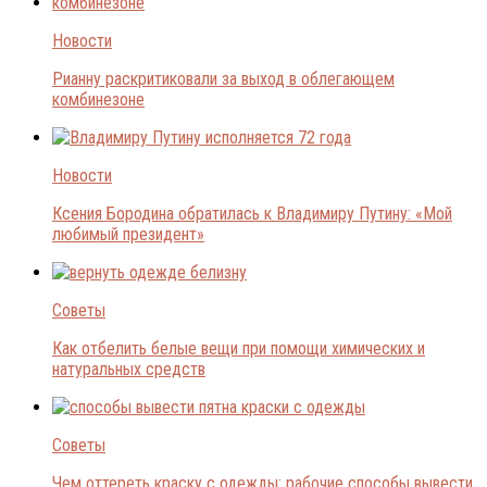
Новости
Рианну раскритиковали за выход в облегающем
комбинезоне
Новости
Ксения Бородина обратилась к Владимиру Путину: «Мой
любимый президент»
Советы
Как отбелить белые вещи при помощи химических и
натуральных средств
Советы
Чем оттереть краску с одежды: рабочие способы вывести