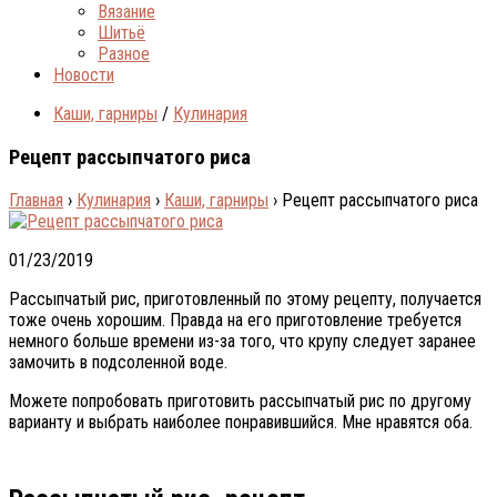
Вязание
Шитьё
Разное
Новости
Каши, гарниры
/
Кулинария
Рецепт рассыпчатого риса
Главная
›
Кулинария
›
Каши, гарниры
›
Рецепт рассыпчатого риса
01/23/2019
Рассыпчатый рис, приготовленный по этому рецепту, получается
тоже очень хорошим. Правда на его приготовление требуется
немного больше времени из-за того, что крупу следует заранее
замочить в подсоленной воде.
Можете попробовать приготовить рассыпчатый рис по другому
варианту и выбрать наиболее понравившийся. Мне нравятся оба.