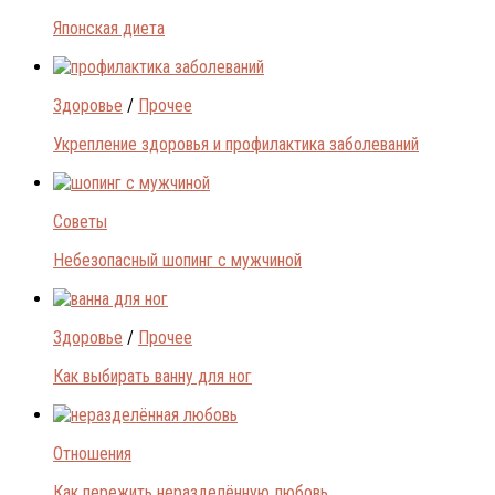
Японская диета
Здоровье
/
Прочее
Укрепление здоровья и профилактика заболеваний
Советы
Небезопасный шопинг с мужчиной
Здоровье
/
Прочее
Как выбирать ванну для ног
Отношения
Как пережить неразделённую любовь