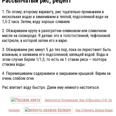
Рассыпчатый рис, рецепт
1. По этому, второму варианту, рис тщательно промываем в
нескольких водах и замачиваем в теплой, подсоленной воде на
1,5-2 часа. Затем, воду хорошо сливаем.
2. Обжариваем крупу в разогретом оливковом или сливочном
масле на сковороде. Я делаю это в толстостенной, тефлоновой
кастрюле, в которой затем его и варю.
3. Обжариваем рис минут 5 до тех пор, пока он перестанет быть
влажным, и заливаем его подсоленной, кипящей водой. Воды в
этом случае берем 1/1,5, то есть на 1 стакан риса — полтора
стакана воды.
4. Перемешиваем содержимое и закрываем крышкой. Варим на
очень слабом огне.
Рис впитает воду быстро. Даем ему немного настояться.
Диетологи Подсказали, Как «сбросить» 3 Кг За
Неделю
Как Отбелить Белые Вещи