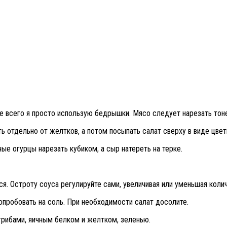
ще всего я просто использую бедрышки. Мясо следует нарезать тоне
ть отдельно от желтков, а потом посыпать салат сверху в виде цвет
ные огурцы нарезать кубиком, а сыр натереть на терке.
ся. Остроту соуса регулируйте сами, увеличивая или уменьшая коли
опробовать на соль. При необходимости салат досолите.
 грибами, яичным белком и желтком, зеленью.