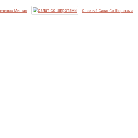
Печенью Минтая
Слоеный Салат Со Шпротами