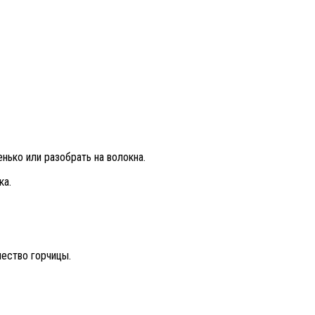
нько или разобрать на волокна.
ка.
чество горчицы.