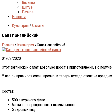
Вязание
Шитьё
Разное
Новости
Кулинария
/
Салаты
Салат английский
Главная
›
Кулинария
›
Салат английский
01/08/2020
Этот английский салат довольно прост в приготовлении, Но получ
У нас он прижился очень прочно, и теперь всегда стоит на праздни
Состав:
500 г куриного филе
банка консервированных шампиньонов
5 вареных яиц