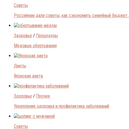
Советы
Россиянам дали советы, как сэкономить семейный бюджет 
Здоровье
/
Процедуры
Медовые обертывания
Диеты
Японская диета
Здоровье
/
Прочее
Укрепление здоровья и профилактика заболеваний
Советы