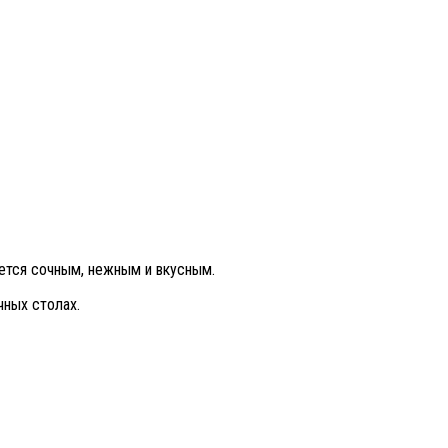
ается сочным, нежным и вкусным.
чных столах.