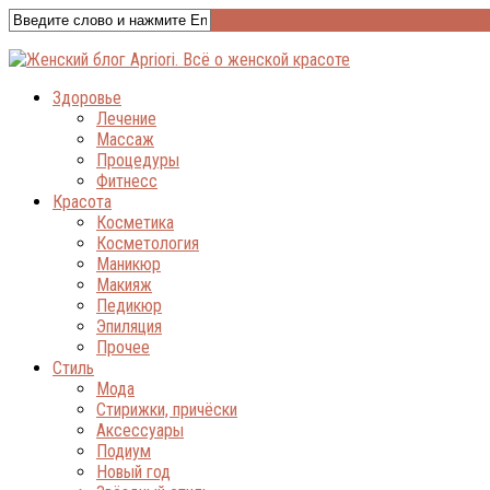
Здоровье
Лечение
Массаж
Процедуры
Фитнесс
Красота
Косметика
Косметология
Маникюр
Макияж
Педикюр
Эпиляция
Прочее
Стиль
Мода
Стирижки, причёски
Аксессуары
Подиум
Новый год