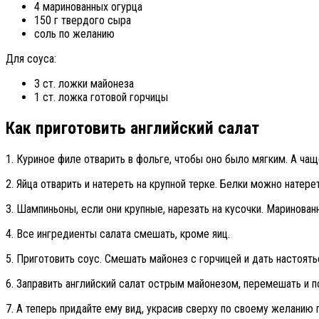
4 маринованных огурца
150 г твердого сыра
соль по желанию
Для соуса:
3 ст. ложки майонеза
1 ст. ложка готовой горчицы
Как приготовить английский салат
1. Куриное филе отварить в фольге, чтобы оно было мягким. А ча
2. Яйца отварить и натереть на крупной терке. Белки можно натере
3. Шампиньоны, если они крупные, нарезать на кусочки. Маринован
4. Все ингредиенты салата смешать, кроме яиц.
5. Приготовить соус. Смешать майонез с горчицей и дать настоять
6. Заправить английский салат острым майонезом, перемешать и п
7. А теперь придайте ему вид, украсив сверху по своему желанию