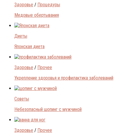
Здоровье
/
Процедуры
Медовые обертывания
Диеты
Японская диета
Здоровье
/
Прочее
Укрепление здоровья и профилактика заболеваний
Советы
Небезопасный шопинг с мужчиной
Здоровье
/
Прочее