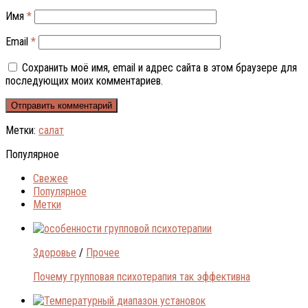
Имя
*
Email
*
Сохранить моё имя, email и адрес сайта в этом браузере для
последующих моих комментариев.
Метки:
салат
Популярное
Свежее
Популярное
Метки
Здоровье
/
Прочее
Почему групповая психотерапия так эффективна