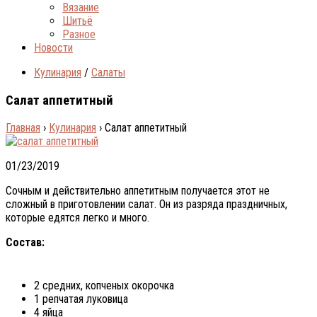
Вязание
Шитьё
Разное
Новости
Кулинария
/
Салаты
Салат аппетитный
Главная
›
Кулинария
›
Салат аппетитный
01/23/2019
Сочным и действительно аппетитным получается этот не
сложный в приготовлении салат. Он из разряда праздничных,
которые едятся легко и много.
Состав:
2 средних, копченых окорочка
1 репчатая луковица
4 яйца