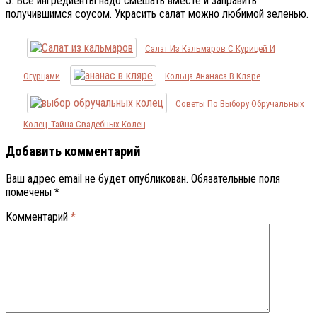
5. Все ингредиенты надо смешать вместе и заправить
получившимся соусом. Украсить салат можно любимой зеленью.
Салат Из Кальмаров С Курицей И
Огурцами
Кольца Ананаса В Кляре
Советы По Выбору Обручальных
Колец. Тайна Свадебных Колец
Добавить комментарий
Ваш адрес email не будет опубликован.
Обязательные поля
помечены
*
Комментарий
*