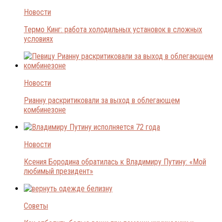
Новости
Термо Кинг: работа холодильных установок в сложных
условиях
Новости
Рианну раскритиковали за выход в облегающем
комбинезоне
Новости
Ксения Бородина обратилась к Владимиру Путину: «Мой
любимый президент»
Советы