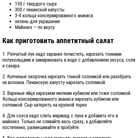
150 г твердого сыра
300 г пекинской капусты
3-4 кольца консервированного ананаса
зелень для украшения
Майонез — по вкусу
Как приготовить аппетитный салат
1. Репчатый лук надо заранее почистить, нарезать тонкими
полукольцами и замариновать в воде с добавлением уксуса, соли
и сахара.
2. Копченые окорочка нарезать тонкой соломкой или разобрать
на волокна. Пекинскую капусту нарезать соломкой.
3. Вареные яйца нарезаем мелким кубиком или тоже соломкой.
Кольца консервированного ананаса нарезать кубиком или
соломкой. Сыр натереть на крупной терке.
4. Для соуса надо слить маринад с лука и добавить его в
майонез. Только не сливайте весь сразу, а добавляйте
постепенно, размешивайте и пробуйте.