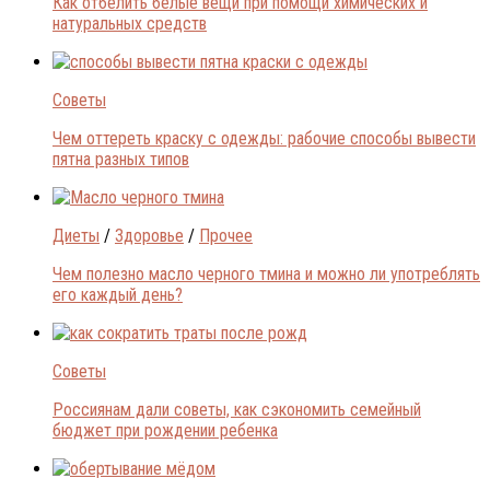
Как отбелить белые вещи при помощи химических и
натуральных средств
Советы
Чем оттереть краску с одежды: рабочие способы вывести
пятна разных типов
Диеты
/
Здоровье
/
Прочее
Чем полезно масло черного тмина и можно ли употреблять
его каждый день?
Советы
Россиянам дали советы, как сэкономить семейный
бюджет при рождении ребенка