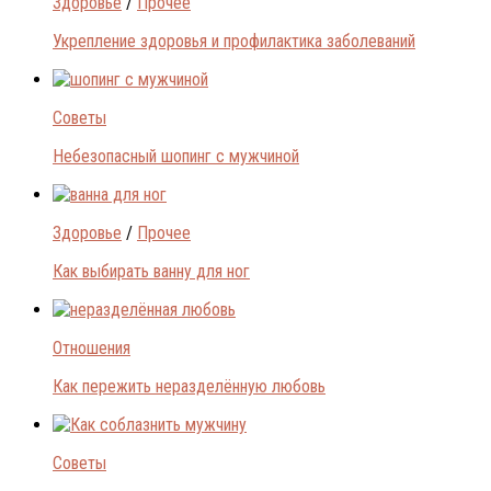
Здоровье
/
Прочее
Укрепление здоровья и профилактика заболеваний
Советы
Небезопасный шопинг с мужчиной
Здоровье
/
Прочее
Как выбирать ванну для ног
Отношения
Как пережить неразделённую любовь
Советы