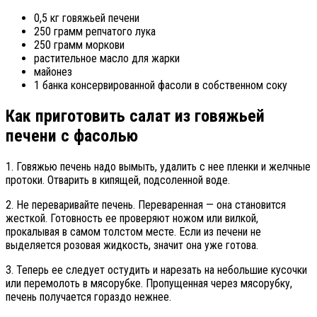
0,5 кг говяжьей печени
250 грамм репчатого лука
250 грамм моркови
растительное масло для жарки
майонез
1 банка консервированной фасоли в собственном соку
Как приготовить салат из говяжьей
печени с фасолью
1. Говяжью печень надо вымыть, удалить с нее пленки и желчные
протоки. Отварить в кипящей, подсоленной воде.
2. Не переваривайте печень. Переваренная — она становится
жесткой. Готовность ее проверяют ножом или вилкой,
прокалывая в самом толстом месте. Если из печени не
выделяется розовая жидкость, значит она уже готова.
3. Теперь ее следует остудить и нарезать на небольшие кусочки
или перемолоть в мясорубке. Пропущенная через мясорубку,
печень получается гораздо нежнее.