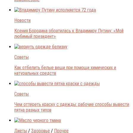
Новости
Ксения Бородина обратилась к Владимиру Путину: «Мой
любимый президент»
Советы
Как отбелить белые вещи при помощи химических и
натуральных средств
Советы
Чем оттереть краску с одежды: рабочие способы вывести
пятна разных типов
Диеты
/
Здоровье
/
Прочее