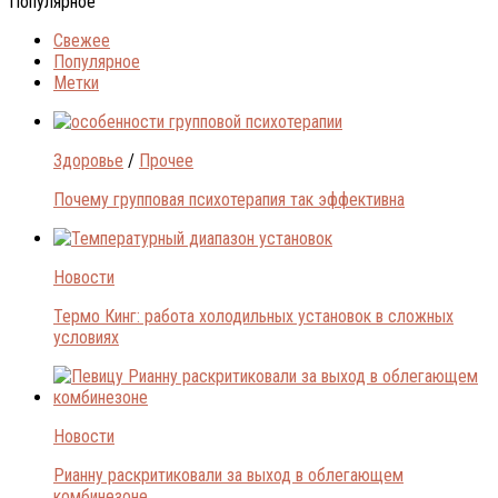
Популярное
Свежее
Популярное
Метки
Здоровье
/
Прочее
Почему групповая психотерапия так эффективна
Новости
Термо Кинг: работа холодильных установок в сложных
условиях
Новости
Рианну раскритиковали за выход в облегающем
комбинезоне