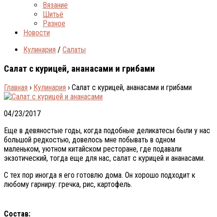
Вязание
Шитьё
Разное
Новости
Кулинария
/
Салаты
Салат с курицей, ананасами и грибами
Главная
›
Кулинария
›
Салат с курицей, ананасами и грибами
04/23/2017
Еще в девяностые годы, когда подобные деликатесы были у нас
большой редкостью, довелось мне побывать в одном
маленьком, уютном китайском ресторане, где подавали
экзотический, тогда еще для нас, салат с курицей и ананасами.
С тех пор иногда я его готовлю дома. Он хорошо подходит к
любому гарниру: гречка, рис, картофель.
Состав: