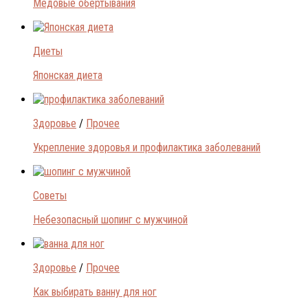
Медовые обертывания
Диеты
Японская диета
Здоровье
/
Прочее
Укрепление здоровья и профилактика заболеваний
Советы
Небезопасный шопинг с мужчиной
Здоровье
/
Прочее
Как выбирать ванну для ног