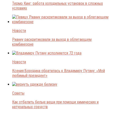
Термо Кинг: работа холодильных установок в сложных
условиях
Новости
Рианну раскритиковали за выход в облегающем
комбинезоне
Новости
Ксения Бородина обратилась к Владимиру Путину: «Мой
любимый президент»
Советы
Как отбелить белые вещи при помощи химических и
натуральных средств