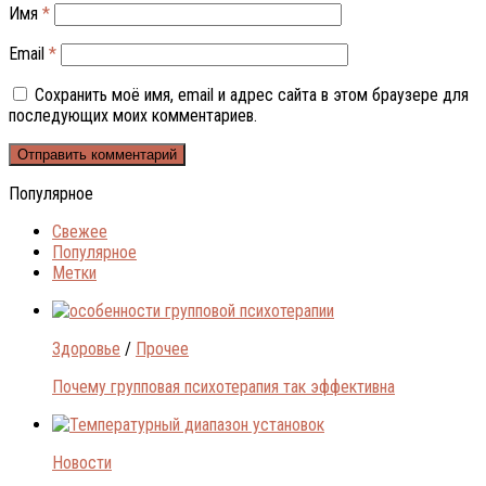
Имя
*
Email
*
Сохранить моё имя, email и адрес сайта в этом браузере для
последующих моих комментариев.
Популярное
Свежее
Популярное
Метки
Здоровье
/
Прочее
Почему групповая психотерапия так эффективна
Новости