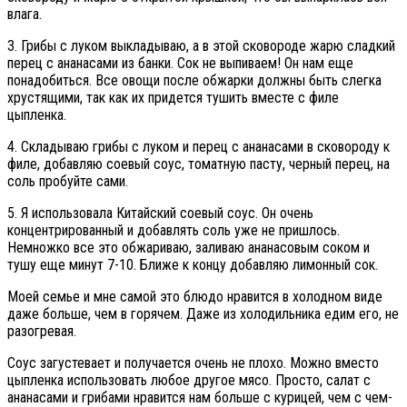
влага.
3. Грибы с луком выкладываю, а в этой сковороде жарю сладкий
перец с ананасами из банки. Сок не выпиваем! Он нам еще
понадобиться. Все овощи после обжарки должны быть слегка
хрустящими, так как их придется тушить вместе с филе
цыпленка.
4. Складываю грибы с луком и перец с ананасами в сковороду к
филе, добавляю соевый соус, томатную пасту, черный перец, на
соль пробуйте сами.
5. Я использовала Китайский соевый соус. Он очень
концентрированный и добавлять соль уже не пришлось.
Немножко все это обжариваю, заливаю ананасовым соком и
тушу еще минут 7-10. Ближе к концу добавляю лимонный сок.
Моей семье и мне самой это блюдо нравится в холодном виде
даже больше, чем в горячем. Даже из холодильника едим его, не
разогревая.
Соус загустевает и получается очень не плохо. Можно вместо
цыпленка использовать любое другое мясо. Просто, салат с
ананасами и грибами нравится нам больше с курицей, чем с чем-