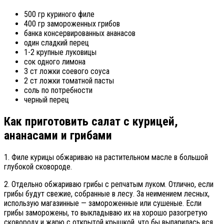
500 гр куриного филе
400 гр замороженных грибов
банка консервированных ананасов
один сладкий перец
1-2 крупные луковицы
сок одного лимона
3 ст ложки соевого соуса
2 ст ложки томатной пасты
соль по потребности
черный перец
Как приготовить салат с курицей,
ананасами и грибами
1. Филе курицы обжариваю на растительном масле в большой
глубокой сковороде.
2. Отдельно обжариваю грибы с репчатым луком. Отлично, если
грибы будут свежие, собранные в лесу. За неимением лесных,
использую магазинные — замороженные или сушеные. Если
грибы заморожены, то выкладываю их на хорошо разогретую
сковороду и жарю с открытой крышкой, что бы выпарилась вся