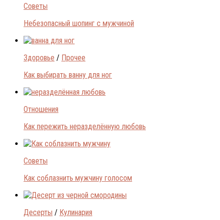
Советы
Небезопасный шопинг с мужчиной
Здоровье
/
Прочее
Как выбирать ванну для ног
Отношения
Как пережить неразделённую любовь
Советы
Как соблазнить мужчину голосом
Десерты
/
Кулинария