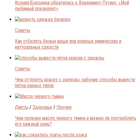
Ксения Бородина обратилась к Владимиру Путину: «Мой
любимый президент»
Советы
Как отбелить белые вещи при помощи химических и
натуральных средств
Советы
Чем оттереть краску с одежды: рабочие способы вывести
пятна разных типов
Диеты
/
Здоровье
/
Прочее
Чем полезно масло черного тмина и можно ли употреблять
его каждый день?