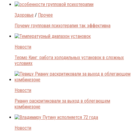
Здоровье
/
Прочее
Почему групповая психотерапия так эффективна
Новости
Термо Кинг: работа холодильных установок в сложных
условиях
Новости
Рианну раскритиковали за выход в облегающем
комбинезоне
Новости