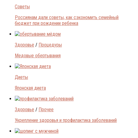
Советы
Россиянам дали советы, как сэкономить семейный
бюджет при рождении ребенка
Здоровье
/
Процедуры
Медовые обертывания
Диеты
Японская диета
Здоровье
/
Прочее
Укрепление здоровья и профилактика заболеваний