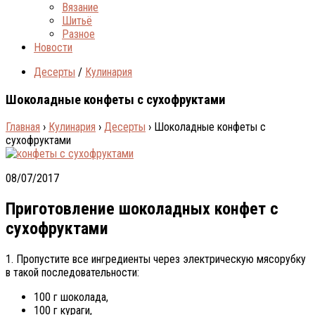
Вязание
Шитьё
Разное
Новости
Десерты
/
Кулинария
Шоколадные конфеты с сухофруктами
Главная
›
Кулинария
›
Десерты
›
Шоколадные конфеты с
сухофруктами
08/07/2017
Приготовление шоколадных конфет с
сухофруктами
1. Пропустите все ингредиенты через электрическую мясорубку
в такой последовательности:
100 г шоколада,
100 г кураги,