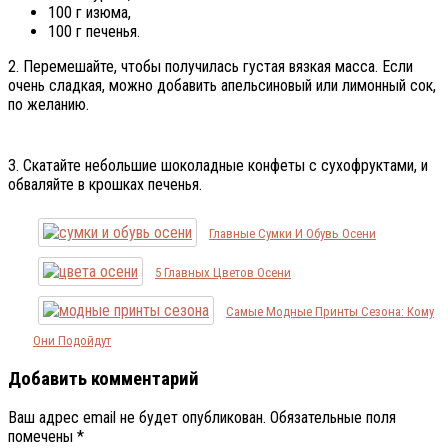
100 г изюма,
100 г печенья.
2. Перемешайте, чтобы получилась густая вязкая масса. Если
очень сладкая, можно добавить апельсиновый или лимонный сок,
по желанию.
3. Скатайте небольшие шоколадные конфеты с сухофруктами, и
обваляйте в крошках печенья.
Главные Сумки И Обувь Осени
5 Главных Цветов Осени
Самые Модные Принты Сезона: Кому
Они Подойдут
Добавить комментарий
Ваш адрес email не будет опубликован.
Обязательные поля
помечены
*