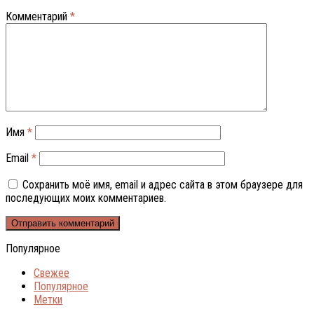
Комментарий
*
Имя
*
Email
*
Сохранить моё имя, email и адрес сайта в этом браузере для
последующих моих комментариев.
Популярное
Свежее
Популярное
Метки