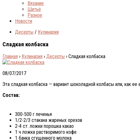
Вязание
Шитьё
Разное
Новости
Десерты
/
Кулинария
Сладкая колбаска
Главная
›
Кулинария
›
Десерты
›
Сладкая колбаска
08/07/2017
Эта сладкая колбаска — вариант шоколадной колбасы или, как ее
Состав:
300-500 г печенья
1/2-2/3 стакана жареных орехов
2-4 ст. ложки порошка какао
1 ч ложка растворимого кофе
1 банка сгущенного молока