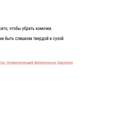
ито, чтобы убрать комочки.
жна быть слишком твердой и сухой.
ток, Нормализующий Артериальное Давление