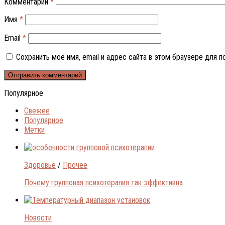
Комментарий
*
Имя
*
Email
*
Сохранить моё имя, email и адрес сайта в этом браузере для
Популярное
Свежее
Популярное
Метки
Здоровье
/
Прочее
Почему групповая психотерапия так эффективна
Новости