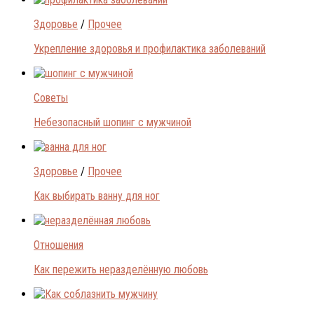
Здоровье
/
Прочее
Укрепление здоровья и профилактика заболеваний
Советы
Небезопасный шопинг с мужчиной
Здоровье
/
Прочее
Как выбирать ванну для ног
Отношения
Как пережить неразделённую любовь