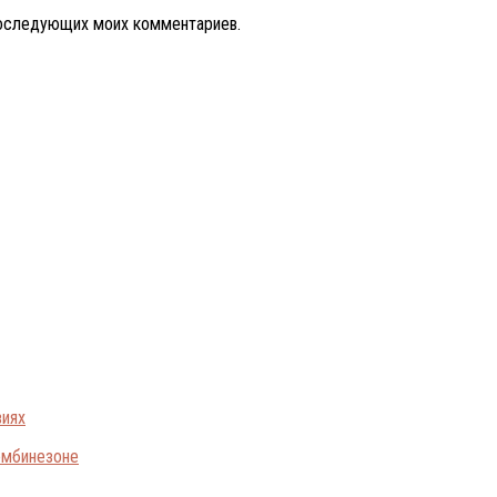
 последующих моих комментариев.
виях