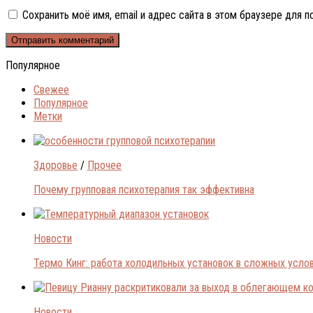
Сохранить моё имя, email и адрес сайта в этом браузере для
Популярное
Свежее
Популярное
Метки
Здоровье
/
Прочее
Почему групповая психотерапия так эффективна
Новости
Термо Кинг: работа холодильных установок в сложных усло
Новости