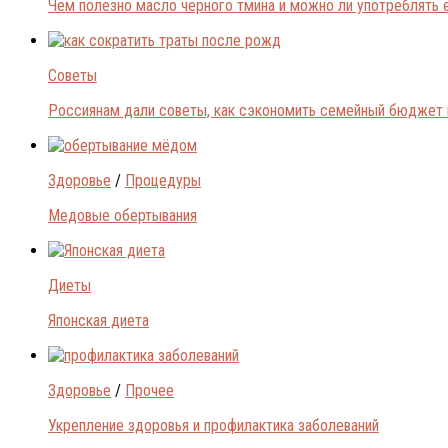
Чем полезно масло черного тмина и можно ли употреблять 
Советы
Россиянам дали советы, как сэкономить семейный бюджет 
Здоровье
/
Процедуры
Медовые обертывания
Диеты
Японская диета
Здоровье
/
Прочее
Укрепление здоровья и профилактика заболеваний