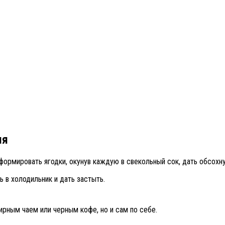
ия
формировать ягодки, окунув каждую в свекольный сок, дать обсохну
 в холодильник и дать застыть.
ирным чаем или черным кофе, но и сам по себе.