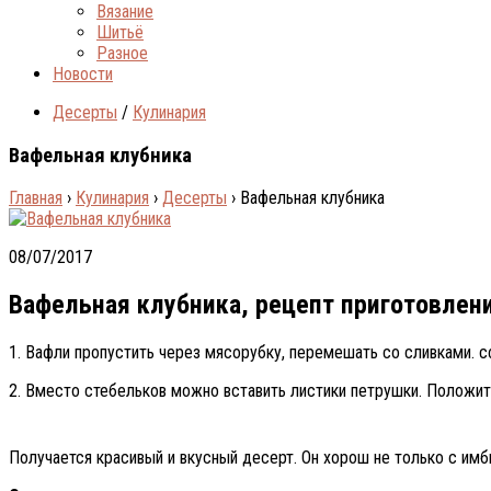
Вязание
Шитьё
Разное
Новости
Десерты
/
Кулинария
Вафельная клубника
Главная
›
Кулинария
›
Десерты
›
Вафельная клубника
08/07/2017
Вафельная клубника, рецепт приготовлен
1. Вафли пропустить через мясорубку, перемешать со сливками. с
2. Вместо стебельков можно вставить листики петрушки. Положить
Получается красивый и вкусный десерт. Он хорош не только с имб