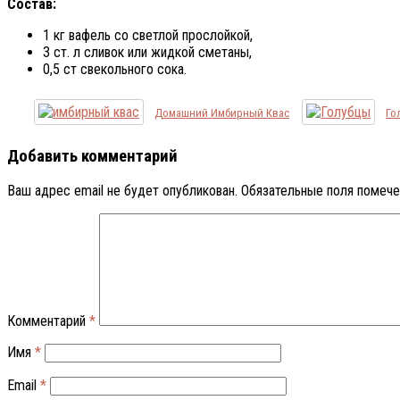
Состав:
1 кг вафель со светлой прослойкой,
3 ст. л сливок или жидкой сметаны,
0,5 ст свекольного сока.
Домашний Имбирный Квас
Го
Добавить комментарий
Ваш адрес email не будет опубликован.
Обязательные поля помеч
Комментарий
*
Имя
*
Email
*