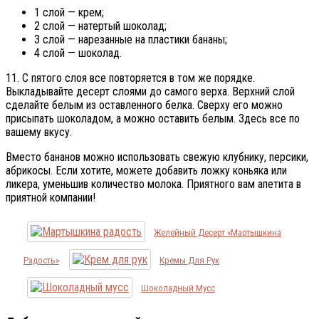
1 слой — крем;
2 слой — натертый шоколад;
3 слой — нарезанные на пластики бананы;
4 слой — шоколад.
11. С пятого слоя все повторяется в том же порядке.
Выкладывайте десерт слоями до самого верха. Верхний слой
сделайте белым из оставленного белка. Сверху его можно
присыпать шоколадом, а можно оставить белым. Здесь все по
вашему вкусу.
Вместо бананов можно использовать свежую клубнику, персики,
абрикосы. Если хотите, можете добавить ложку коньяка или
ликера, уменьшив количество молока. Приятного вам апетита в
приятной компании!
Желейный Десерт «Мартышкина
Радость»
Кремы Для Рук
Шоколадный Мусс