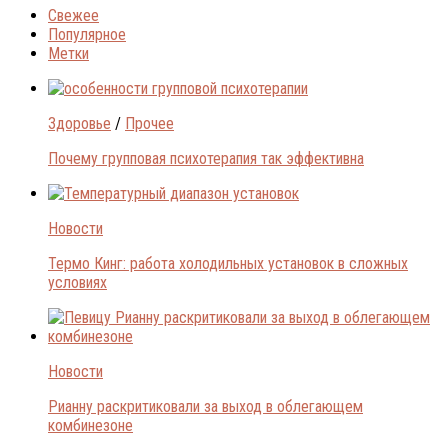
Свежее
Популярное
Метки
Здоровье
/
Прочее
Почему групповая психотерапия так эффективна
Новости
Термо Кинг: работа холодильных установок в сложных
условиях
Новости
Рианну раскритиковали за выход в облегающем
комбинезоне