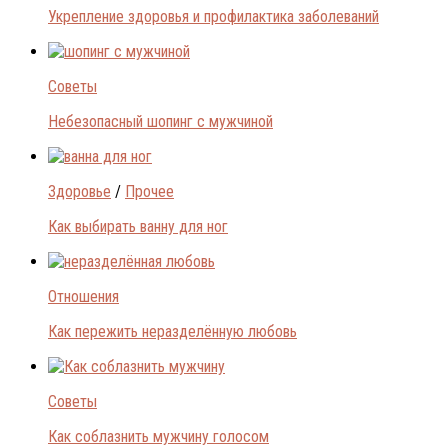
Укрепление здоровья и профилактика заболеваний
Советы
Небезопасный шопинг с мужчиной
Здоровье
/
Прочее
Как выбирать ванну для ног
Отношения
Как пережить неразделённую любовь
Советы
Как соблазнить мужчину голосом