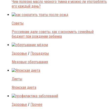
Чем полезно масло черного тмина и можно ли употреблять
его каждый день?
Советы
Россиянам дали советы, как сэкономить семейный
бюджет при рождении ребенка
Здоровье
/
Процедуры
Медовые обертывания
Диеты
Японская диета
Здоровье
/
Прочее