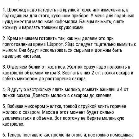
1. Шоколад надо натереть на крупной терке или измельчить, в
подходящем для этого, кухонном приборе. У меня для подобных
нужд имеется маленькая кофемолка. Бананы вымыть, снять
кожицу и нарезать тонкими кружочками.
2. Крем начинаем готовить так, как мы делаем это при
приготовлении крема Шарлот. Яйца следует тщательно вымыть с
мылом. Они будут использоваться сырыми и должны быть
идеально чистыми.
3. Отделяем белки от желтков. Желтки сразу надо положить в
кастрюлю объемом литра 3. Всыпать в них 2 ст. ложки сахара и
взбить миксером до растворения сахара.
4. В другую кастрюльку влить молоко, всыпать ванилин и 4 ст.
ложки сахара. Довести молоко с сахаром до кипения.
5. Взбивая миксером желтки, тонкой струйкой влить горячее
молоко с сахаром. Масса в этот момент будет сильно
увеличиваться в объеме. Вот поэтому не берите маленькую
кастрюлю.
6. Теперь поставьте кастрюлю на огонь и, постоянно помешивая,