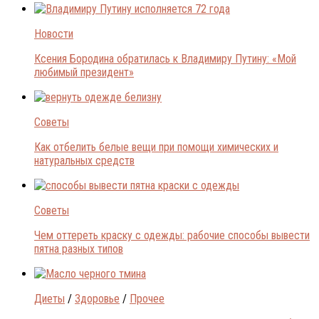
Новости
Ксения Бородина обратилась к Владимиру Путину: «Мой
любимый президент»
Советы
Как отбелить белые вещи при помощи химических и
натуральных средств
Советы
Чем оттереть краску с одежды: рабочие способы вывести
пятна разных типов
Диеты
/
Здоровье
/
Прочее