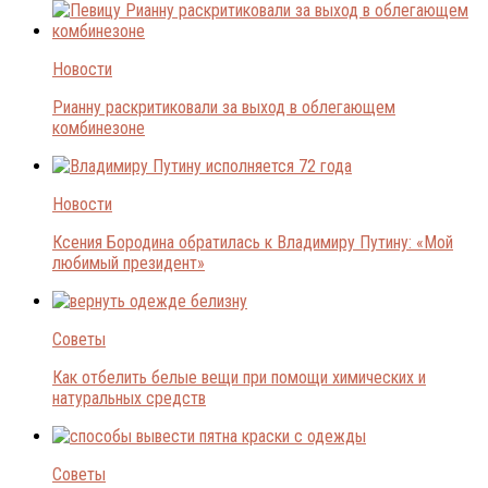
Новости
Рианну раскритиковали за выход в облегающем
комбинезоне
Новости
Ксения Бородина обратилась к Владимиру Путину: «Мой
любимый президент»
Советы
Как отбелить белые вещи при помощи химических и
натуральных средств
Советы