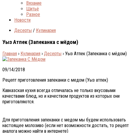
Вязание
Шитьё
Разное
Новости
Десерты
/
Кулинария
Уыз Атпек (Запеканка с мёдом)
Главная
›
Кулинария
›
Десерты
›
Уыз Атпек (Запеканка с мёдом)
09/14/2018
Рецепт приготовления запеканки с медом (Уыз атпек)
Кавказская кухня всегда отличалась не только вкусовыми
качествами блюд, но и качеством продуктов из которых они
приготовляются.
Для приготовления запеканки с медом мы будем использовать
настоящее молозиво (если нет возможности достать, то рецепт
аналога можно найти в интернете)