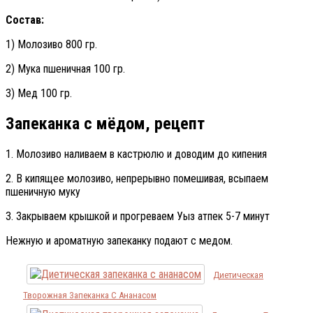
Состав:
1) Молозиво 800 гр.
2) Мука пшеничная 100 гр.
3) Мед 100 гр.
Запеканка с мёдом, рецепт
1. Молозиво наливаем в кастрюлю и доводим до кипения
2. В кипящее молозиво, непрерывно помешивая, всыпаем
пшеничную муку
3. Закрываем крышкой и прогреваем Уыз атпек 5-7 минут
Нежную и ароматную запеканку подают с медом.
Диетическая
Творожная Запеканка С Ананасом