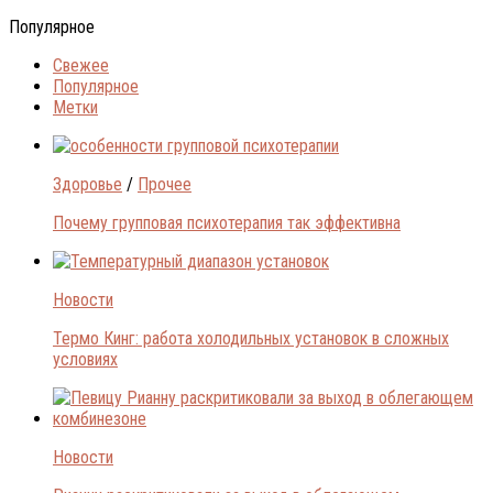
Популярное
Свежее
Популярное
Метки
Здоровье
/
Прочее
Почему групповая психотерапия так эффективна
Новости
Термо Кинг: работа холодильных установок в сложных
условиях
Новости