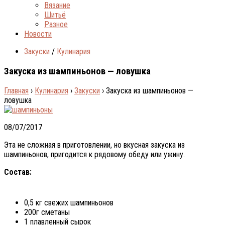
Вязание
Шитьё
Разное
Новости
Закуски
/
Кулинария
Закуска из шампиньонов — ловушка
Главная
›
Кулинария
›
Закуски
›
Закуска из шампиньонов —
ловушка
08/07/2017
Эта не сложная в приготовлении, но вкусная закуска из
шампиньонов, пригодится к рядовому обеду или ужину.
Состав:
0,5 кг свежих шампиньонов
200г сметаны
1 плавленный сырок