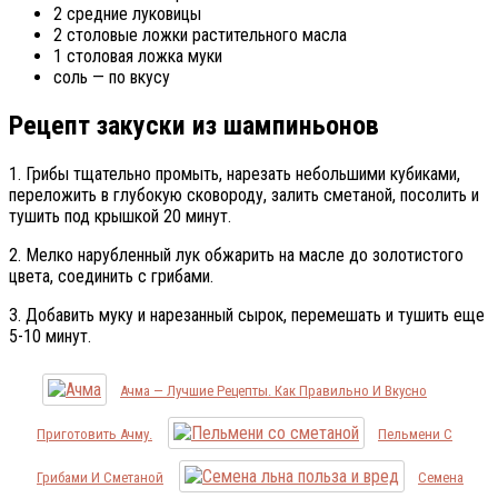
2 средние луковицы
2 столовые ложки растительного масла
1 столовая ложка муки
соль — по вкусу
Рецепт закуски из шампиньонов
1. Грибы тщательно промыть, нарезать небольшими кубиками,
переложить в глубокую сковороду, залить сметаной, посолить и
тушить под крышкой 20 минут.
2. Мелко нарубленный лук обжарить на масле до золотистого
цвета, соединить с грибами.
3. Добавить муку и нарезанный сырок, перемешать и тушить еще
5-10 минут.
Ачма — Лучшие Рецепты. Как Правильно И Вкусно
Приготовить Ачму.
Пельмени С
Грибами И Сметаной
Семена