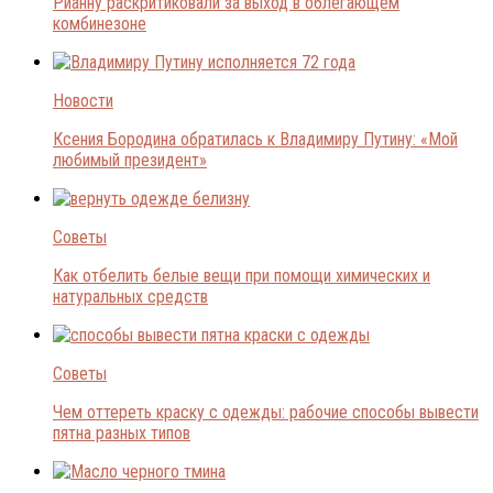
Рианну раскритиковали за выход в облегающем
комбинезоне
Новости
Ксения Бородина обратилась к Владимиру Путину: «Мой
любимый президент»
Советы
Как отбелить белые вещи при помощи химических и
натуральных средств
Советы
Чем оттереть краску с одежды: рабочие способы вывести
пятна разных типов