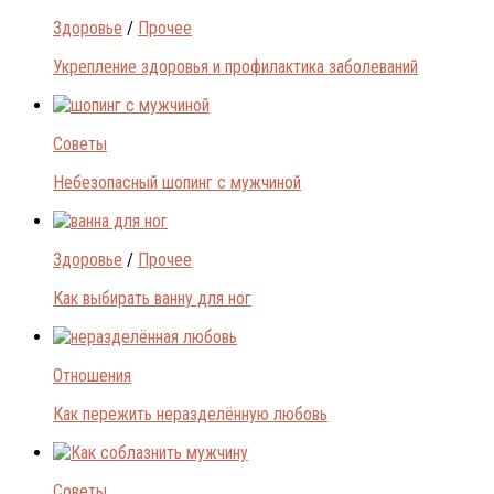
Здоровье
/
Прочее
Укрепление здоровья и профилактика заболеваний
Советы
Небезопасный шопинг с мужчиной
Здоровье
/
Прочее
Как выбирать ванну для ног
Отношения
Как пережить неразделённую любовь
Советы