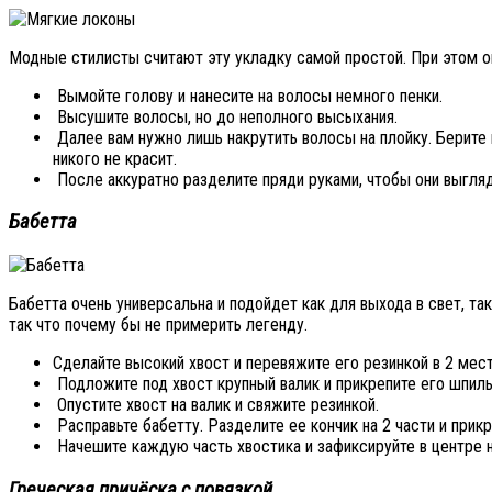
Модные стилисты считают эту укладку самой простой. При этом о
Вымойте голову и нанесите на волосы немного пенки.
Высушите волосы, но до неполного высыхания.
Далее вам нужно лишь накрутить волосы на плойку. Берите 
никого не красит.
После аккуратно разделите пряди руками, чтобы они выгля
Бабетта
Бабетта очень универсальна и подойдет как для выхода в свет, т
так что почему бы не примерить легенду.
Сделайте высокий хвост и перевяжите его резинкой в 2 мест
Подложите под хвост крупный валик и прикрепите его шпиль
Опустите хвост на валик и свяжите резинкой.
Расправьте бабетту. Разделите ее кончик на 2 части и прик
Начешите каждую часть хвостика и зафиксируйте в центре 
Греческая причёска с повязкой