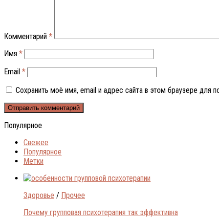
Комментарий
*
Имя
*
Email
*
Сохранить моё имя, email и адрес сайта в этом браузере для
Популярное
Свежее
Популярное
Метки
Здоровье
/
Прочее
Почему групповая психотерапия так эффективна