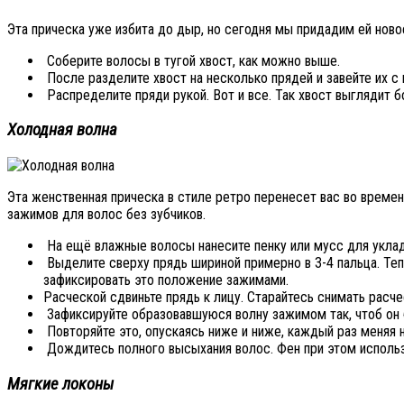
Эта прическа уже избита до дыр, но сегодня мы придадим ей новое
Соберите волосы в тугой хвост, как можно выше.
После разделите хвост на несколько прядей и завейте их с
Распределите пряди рукой. Вот и все. Так хвост выглядит 
Холодная волна
Эта женственная прическа в стиле ретро перенесет вас во времен
зажимов для волос без зубчиков.
На ещё влажные волосы нанесите пенку или мусс для уклад
Выделите сверху прядь шириной примерно в 3-4 пальца. Тепе
зафиксировать это положение зажимами.
Расческой сдвиньте прядь к лицу. Старайтесь снимать расч
Зафиксируйте образовавшуюся волну зажимом так, чтоб он
Повторяйте это, опускаясь ниже и ниже, каждый раз меняя 
Дождитесь полного высыхания волос. Фен при этом использ
Мягкие локоны