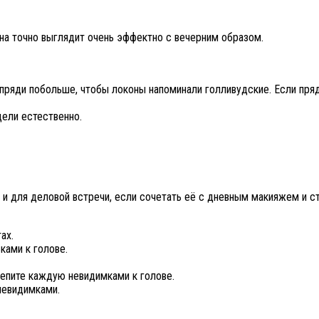
на точно выглядит очень эффектно с вечерним образом.
пряди побольше, чтобы локоны напоминали голливудские. Если пряд
дели естественно.
ак и для деловой встречи, если сочетать её с дневным макияжем и 
ах.
ками к голове.
репите каждую невидимками к голове.
невидимками.