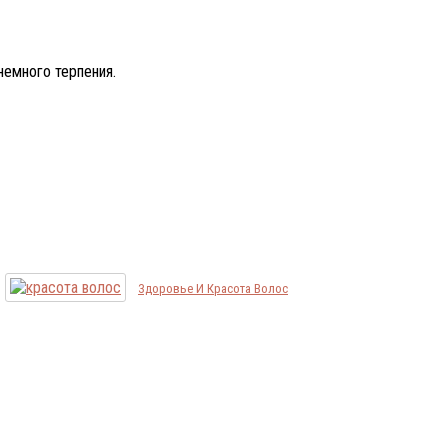
немного терпения.
Здоровье И Красота Волос