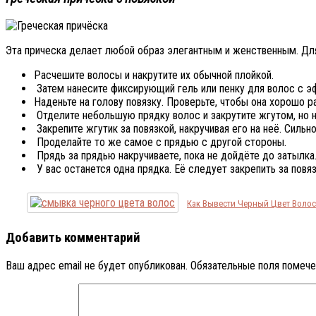
Эта прическа делает любой образ элегантным и женственным. Для 
Расчешите волосы и накрутите их обычной плойкой.
Затем нанесите фиксирующий гель или пенку для волос с 
Наденьте на голову повязку. Проверьте, чтобы она хорошо р
Отделите небольшую прядку волос и закрутите жгутом, но н
Закрепите жгутик за повязкой, накручивая его на неё. Сильно
Проделайте то же самое с прядью с другой стороны.
Прядь за прядью накручиваете, пока не дойдёте до затылка
У вас останется одна прядка. Её следует закрепить за повя
Как Вывести Черный Цвет Волос
Добавить комментарий
Ваш адрес email не будет опубликован.
Обязательные поля помеч