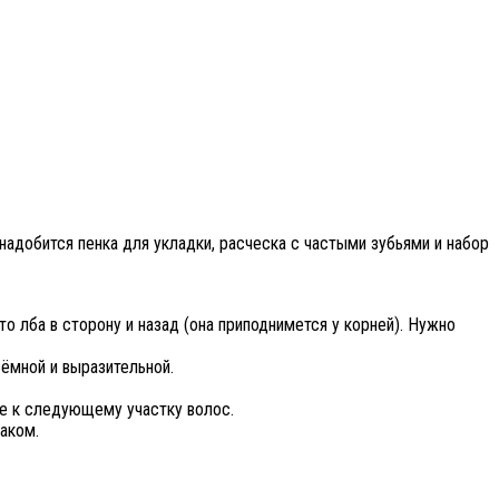
надобится пенка для укладки, расческа с частыми зубьями и набор
о лба в сторону и назад (она приподнимется у корней). Нужно
ъёмной и выразительной.
те к следующему участку волос.
аком.