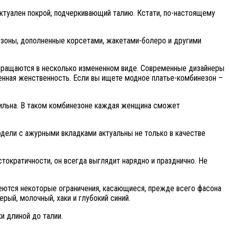
ктуален покрой, подчеркивающий талию. Кстати, по-настоящему
зоны, дополненные корсетами, жакетами-болеро и другими
звращаются в несколько измененном виде. Современные дизайнеры
енная женственность. Если вы ищете модное платье-комбинезон –
тильна. В таком комбинезоне каждая женщина сможет
дели с ажурными вкладками актуальны не только в качестве
тократичности, он всегда выглядит нарядно и празднично. Не
еются некоторые ограничения, касающиеся, прежде всего фасона
рый, молочный, хаки и глубокий синий.
и длиной до талии.