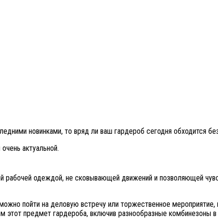
ледними новинками, то вряд ли ваш гардероб сегодня обходится бе
 очень актуальной.
й рабочей одеждой, не сковывающей движений и позволяющей чувс
ожно пойти на деловую встречу или торжественное мероприятие, на 
ием этот предмет гардероба, включив разнообразные комбинезоны в 