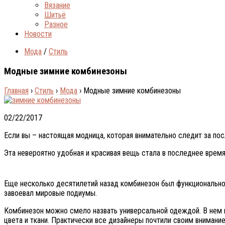
Вязание
Шитьё
Разное
Новости
Мода
/
Стиль
Модные зимние комбинезоны
Главная
›
Стиль
›
Мода
›
Модные зимние комбинезоны
02/22/2017
Если вы – настоящая модница, которая внимательно следит за пос
Эта невероятно удобная и красивая вещь стала в последнее время
Еще несколько десятилетий назад комбинезон был функционально
завоевал мировые подиумы.
Комбинезон можно смело назвать универсальной одеждой. В нем м
цвета и ткани. Практически все дизайнеры почтили своим вниман