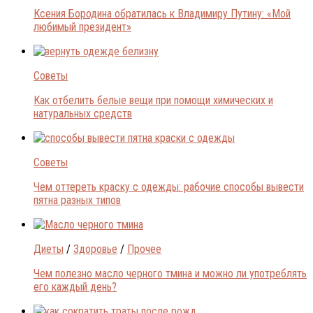
Ксения Бородина обратилась к Владимиру Путину: «Мой
любимый президент»
Советы
Как отбелить белые вещи при помощи химических и
натуральных средств
Советы
Чем оттереть краску с одежды: рабочие способы вывести
пятна разных типов
Диеты
/
Здоровье
/
Прочее
Чем полезно масло черного тмина и можно ли употреблять
его каждый день?