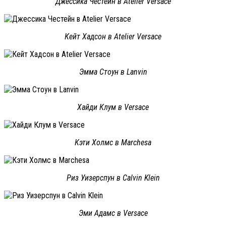
Джессика Честейн в Atelier Versace
Кейт Хадсон в Atelier Versace
Эмма Стоун в Lanvin
Хайди Клум в Versace
Кэти Холмс в Marchesa
Риз Уизерспун в Calvin Klein
Эми Адамс в Versace