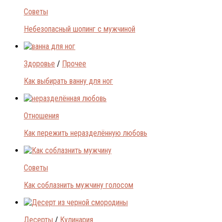
Советы
Небезопасный шопинг с мужчиной
Здоровье
/
Прочее
Как выбирать ванну для ног
Отношения
Как пережить неразделённую любовь
Советы
Как соблазнить мужчину голосом
Десерты
/
Кулинария