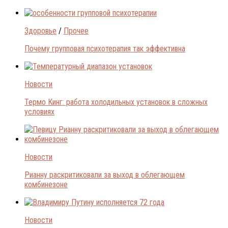
Здоровье
/
Прочее
Почему групповая психотерапия так эффективна
Новости
Термо Кинг: работа холодильных установок в сложных
условиях
Новости
Рианну раскритиковали за выход в облегающем
комбинезоне
Новости