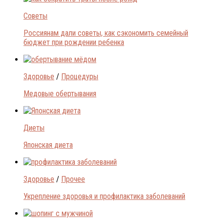
Советы
Россиянам дали советы, как сэкономить семейный
бюджет при рождении ребенка
Здоровье
/
Процедуры
Медовые обертывания
Диеты
Японская диета
Здоровье
/
Прочее
Укрепление здоровья и профилактика заболеваний