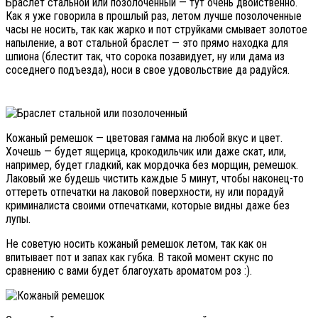
Браслет стальной или позолоченный — тут очень двойственно.
Как я уже говорила в прошлый раз, летом лучше позолоченные
часы не носить, так как жарко и пот струйками смывает золотое
напыление, а вот стальной браслет — это прямо находка для
шпиона (блестит так, что сорока позавидует, ну или дама из
соседнего подъезда), носи в свое удовольствие да радуйся.
Кожаный ремешок — цветовая гамма на любой вкус и цвет.
Хочешь — будет ящерица, крокодильчик или даже скат, или,
например, будет гладкий, как мордочка без морщин, ремешок.
Лаковый же будешь чистить каждые 5 минут, чтобы наконец-то
оттереть отпечатки на лаковой поверхности, ну или порадуй
криминалиста своими отпечатками, которые видны даже без
лупы.
Не советую носить кожаный ремешок летом, так как он
впитывает пот и запах как губка. В такой момент скунс по
сравнению с вами будет благоухать ароматом роз :).