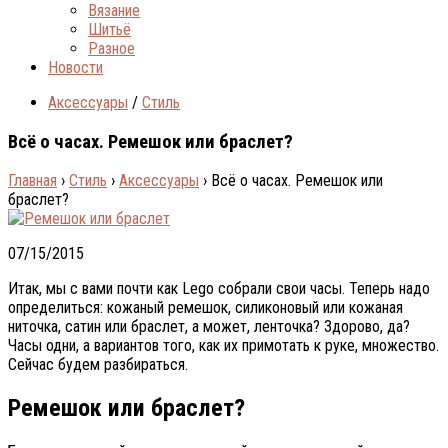
Вязание
Шитьё
Разное
Новости
Аксессуары
/
Стиль
Всё о часах. Ремешок или браслет?
Главная
›
Стиль
›
Аксессуары
›
Всё о часах. Ремешок или
браслет?
07/15/2015
Итак, мы с вами почти как Lego собрали свои часы. Теперь надо
определиться: кожаный ремешок, силиконовый или кожаная
ниточка, сатин или браслет, а может, ленточка? Здорово, да?
Часы одни, а вариантов того, как их примотать к руке, множество.
Сейчас будем разбираться.
Ремешок или браслет?