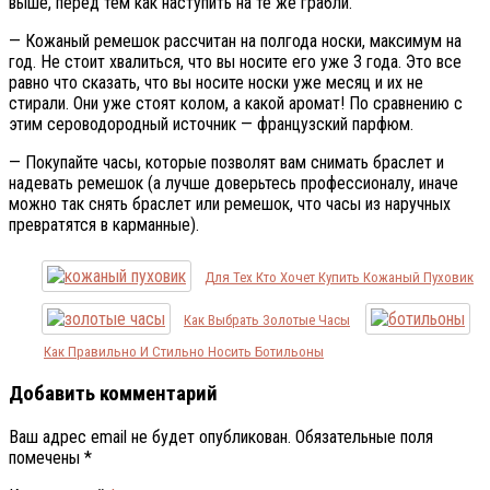
выше, перед тем как наступить на те же грабли.
— Кожаный ремешок рассчитан на полгода носки, максимум на
год. Не стоит хвалиться, что вы носите его уже 3 года. Это все
равно что сказать, что вы носите носки уже месяц и их не
стирали. Они уже стоят колом, а какой аромат! По сравнению с
этим сероводородный источник — французский парфюм.
— Покупайте часы, которые позволят вам снимать браслет и
надевать ремешок (а лучше доверьтесь профессионалу, иначе
можно так снять браслет или ремешок, что часы из наручных
превратятся в карманные).
Для Тех Кто Хочет Купить Кожаный Пуховик
Как Выбрать Золотые Часы
Как Правильно И Стильно Носить Ботильоны
Добавить комментарий
Ваш адрес email не будет опубликован.
Обязательные поля
помечены
*