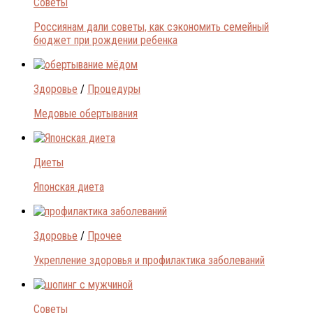
Советы
Россиянам дали советы, как сэкономить семейный
бюджет при рождении ребенка
Здоровье
/
Процедуры
Медовые обертывания
Диеты
Японская диета
Здоровье
/
Прочее
Укрепление здоровья и профилактика заболеваний
Советы