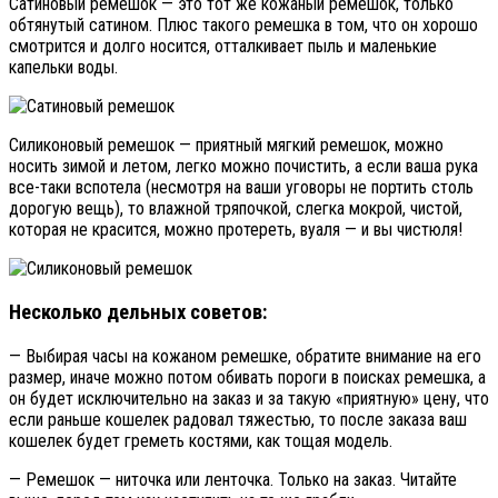
Сатиновый ремешок — это тот же кожаный ремешок, только
обтянутый сатином. Плюс такого ремешка в том, что он хорошо
смотрится и долго носится, отталкивает пыль и маленькие
капельки воды.
Силиконовый ремешок — приятный мягкий ремешок, можно
носить зимой и летом, легко можно почистить, а если ваша рука
все-таки вспотела (несмотря на ваши уговоры не портить столь
дорогую вещь), то влажной тряпочкой, слегка мокрой, чистой,
которая не красится, можно протереть, вуаля — и вы чистюля!
Несколько дельных советов:
— Выбирая часы на кожаном ремешке, обратите внимание на его
размер, иначе можно потом обивать пороги в поисках ремешка, а
он будет исключительно на заказ и за такую «приятную» цену, что
если раньше кошелек радовал тяжестью, то после заказа ваш
кошелек будет греметь костями, как тощая модель.
— Ремешок — ниточка или ленточка. Только на заказ. Читайте