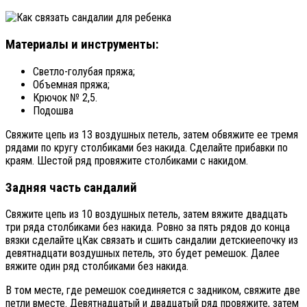
Материалы и инструменты:
Светло-голубая пряжа;
Объемная пряжа;
Крючок № 2,5.
Подошва
Свяжите цепь из 13 воздушных петель, затем обвяжите ее тремя
рядами по кругу столбиками без накида. Сделайте прибавки по
краям. Шестой ряд провяжите столбиками с накидом.
Задняя часть сандалий
Свяжите цепь из 10 воздушных петель, затем вяжите двадцать
три ряда столбиками без накида. Ровно за пять рядов до конца
вязки сделайте цКак связать и сшить сандалии детскиеепочку из
девятнадцати воздушных петель, это будет ремешок. Далее
вяжите один ряд столбиками без накида.
В том месте, где ремешок соединяется с задником, свяжите две
петли вместе. Девятнадцатый и двадцатый ряд провяжите, затем