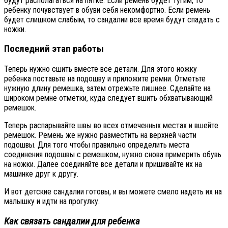
будут располагаться на пятке. Если ремень будет тугим, то
ребенку почувствует в обуви себя некомфортно. Если ремень
будет слишком слабым, то сандалии все время будут спадать с
ножки.
Последний этап работы
Теперь нужно сшить вместе все детали. Для этого ножку
ребенка поставьте на подошву и приложите ремни. Отметьте
нужную длину ремешка, затем отрежьте лишнее. Сделайте на
широком ремне отметки, куда следует вшить обхватывающий
ремешок.
Теперь распарывайте швы во всех отмеченных местах и вшейте
ремешок. Ремень же нужно разместить на верхней части
подошвы. Для того чтобы правильно определить места
соединения подошвы с ремешком, нужно снова примерить обувь
на ножки. Далее соединяйте все детали и пришивайте их на
машинке друг к другу.
И вот детские сандалии готовы, и вы можете смело надеть их на
малышку и идти на прогулку.
Как связать сандалии для ребенка