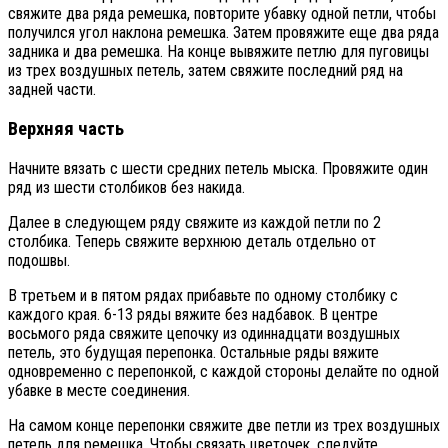
свяжите два ряда ремешка, повторите убавку одной петли, чтобы
получился угол наклона ремешка. Затем провяжите еще два ряда
задника и два ремешка. На конце вывяжите петлю для пуговицы
из трех воздушных петель, затем свяжите последний ряд на
задней части.
Верхняя часть
Начните вязать с шести средних петель мыска. Провяжите один
ряд из шести столбиков без накида.
Далее в следующем ряду свяжите из каждой петли по 2
столбика. Теперь свяжите верхнюю деталь отдельно от
подошвы.
В третьем и в пятом рядах прибавьте по одному столбику с
каждого края. 6-13 ряды вяжите без надбавок. В центре
восьмого ряда свяжите цепочку из одиннадцати воздушных
петель, это будущая перепонка. Остальные ряды вяжите
одновременно с перепонкой, с каждой стороны делайте по одной
убавке в месте соединения.
На самом конце перепонки свяжите две петли из трех воздушных
петель для ремешка. Чтобы связать цветочек, следуйте