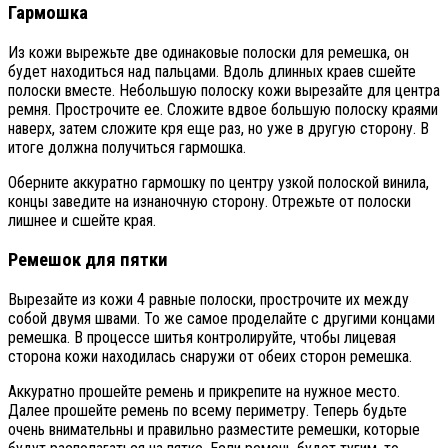
Гармошка
Из кожи вырежьте две одинаковые полоски для ремешка, он
будет находиться над пальцами. Вдоль длинных краев сшейте
полоски вместе. Небольшую полоску кожи вырезайте для центра
ремня. Прострочите ее. Сложите вдвое большую полоску краями
наверх, затем сложите кря еще раз, но уже в другую сторону. В
итоге должна получиться гармошка.
Оберните аккуратно гармошку по центру узкой полоской винила,
концы заведите на изнаночную сторону. Отрежьте от полоски
лишнее и сшейте края.
Ремешок для пятки
Вырезайте из кожи 4 равные полоски, прострочите их между
собой двумя швами. То же самое проделайте с другими концами
ремешка. В процессе шитья контролируйте, чтобы лицевая
сторона кожи находилась снаружи от обеих сторон ремешка.
Аккуратно прошейте ремень и прикрепите на нужное место.
Далее прошейте ремень по всему периметру. Теперь будьте
очень внимательны и правильно разместите ремешки, которые