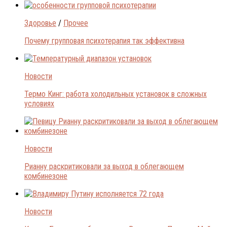
Здоровье
/
Прочее
Почему групповая психотерапия так эффективна
Новости
Термо Кинг: работа холодильных установок в сложных
условиях
Новости
Рианну раскритиковали за выход в облегающем
комбинезоне
Новости