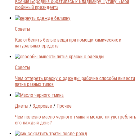
Ксения Бородина обратилась к Владимиру Путину: «Мой
любимый президент»
Советы
Как отбелить белые вещи при помощи химических и
натуральных средств
Советы
Чем оттереть краску с одежды: рабочие способы вывести
пятна разных типов
Диеты
/
Здоровье
/
Прочее
Чем полезно масло черного тмина и можно ли употреблять
его каждый день?