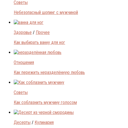
Советы
Небезопасный шопинг с мужчиной
Здоровье
/
Прочее
Как выбирать ванну для ног
Отношения
Как пережить неразделённую любовь
Советы
Как соблазнить мужчину голосом
Десерты
/
Кулинария