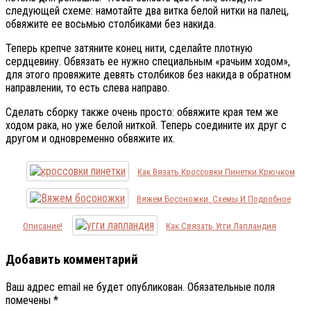
следующей схеме: намотайте два витка белой нитки на палец,
обвяжите ее восьмью столбиками без накида.
Теперь крепче затяните конец нити, сделайте плотную
сердцевину. Обвязать ее нужно специальным «рачьим ходом»,
для этого провяжите девять столбиков без накида в обратном
направлении, то есть слева направо.
Сделать сборку также очень просто: обвяжите края тем же
ходом рака, но уже белой ниткой. Теперь соедините их друг с
другом и одновременно обвяжите их.
Как Вязать Кроссовки Пинетки Крючком
Вяжем Босоножки. Схемы И Подробное
Описание!
Как Связать Угги Лапландия
Добавить комментарий
Ваш адрес email не будет опубликован.
Обязательные поля
помечены
*