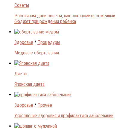
Советы
Россиянам дали советы, как сэкономить семейный
бюджет при рождении ребенка
Здоровье
/
Процедуры
Медовые обертывания
Диеты
Японская диета
Здоровье
/
Прочее
Укрепление здоровья и профилактика заболеваний