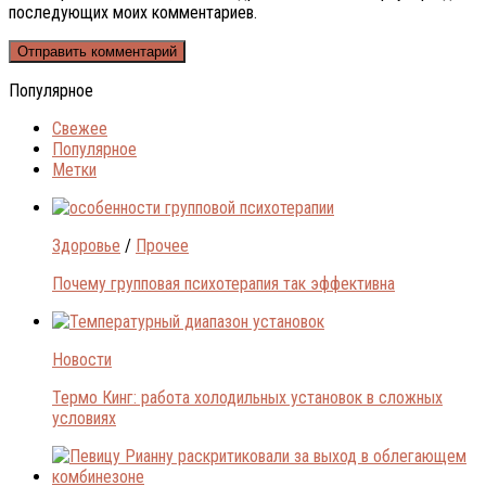
последующих моих комментариев.
Популярное
Свежее
Популярное
Метки
Здоровье
/
Прочее
Почему групповая психотерапия так эффективна
Новости
Термо Кинг: работа холодильных установок в сложных
условиях