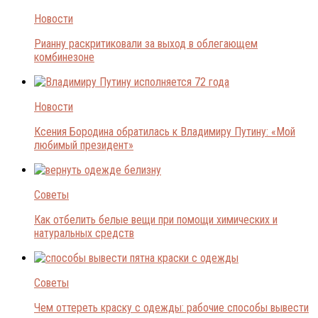
Новости
Рианну раскритиковали за выход в облегающем
комбинезоне
Новости
Ксения Бородина обратилась к Владимиру Путину: «Мой
любимый президент»
Советы
Как отбелить белые вещи при помощи химических и
натуральных средств
Советы
Чем оттереть краску с одежды: рабочие способы вывести