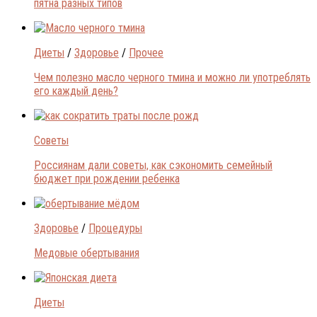
пятна разных типов
Диеты
/
Здоровье
/
Прочее
Чем полезно масло черного тмина и можно ли употреблять
его каждый день?
Советы
Россиянам дали советы, как сэкономить семейный
бюджет при рождении ребенка
Здоровье
/
Процедуры
Медовые обертывания
Диеты