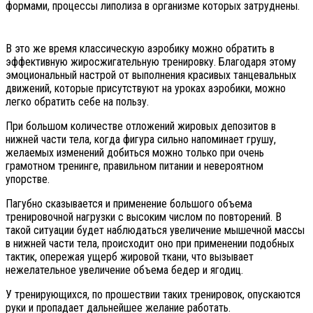
формами, процессы липолиза в организме которых затруднены.
В это же время классическую аэробику можно обратить в
эффективную жиросжигательную тренировку. Благодаря этому
эмоциональный настрой от выполнения красивых танцевальных
движений, которые присутствуют на уроках аэробики, можно
легко обратить себе на пользу.
При большом количестве отложений жировых депозитов в
нижней части тела, когда фигура сильно напоминает грушу,
желаемых изменений добиться можно только при очень
грамотном тренинге, правильном питании и невероятном
упорстве.
Пагубно сказывается и применение большого объема
тренировочной нагрузки с высоким числом по повторений. В
такой ситуации будет наблюдаться увеличение мышечной массы
в нижней части тела, происходит оно при применении подобных
тактик, опережая ущерб жировой ткани, что вызывает
нежелательное увеличение объема бедер и ягодиц.
У тренирующихся, по прошествии таких тренировок, опускаются
руки и пропадает дальнейшее желание работать.