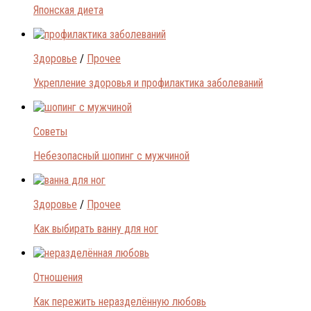
Японская диета
Здоровье
/
Прочее
Укрепление здоровья и профилактика заболеваний
Советы
Небезопасный шопинг с мужчиной
Здоровье
/
Прочее
Как выбирать ванну для ног
Отношения
Как пережить неразделённую любовь