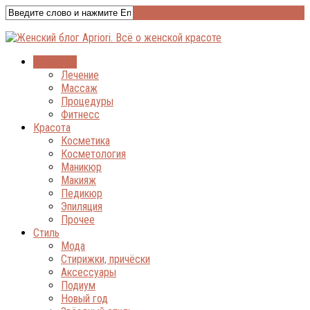
Здоровье
Лечение
Массаж
Процедуры
Фитнесс
Красота
Косметика
Косметология
Маникюр
Макияж
Педикюр
Эпиляция
Прочее
Стиль
Мода
Стирижки, причёски
Аксессуары
Подиум
Новый год