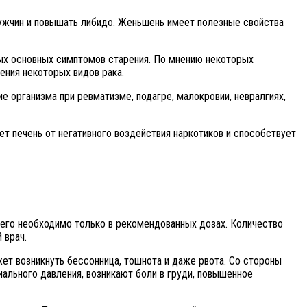
ужчин и повышать либидо. Женьшень имеет полезные свойства
ых основных симптомов старения. По мнению некоторых
ения некоторых видов рака.
 организма при ревматизме, подагре, малокровии, невралгиях,
т печень от негативного воздействия наркотиков и способствует
ь его необходимо только в рекомендованных дозах. Количество
 врач.
ет возникнуть бессонница, тошнота и даже рвота. Со стороны
ального давления, возникают боли в груди, повышенное