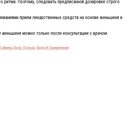
ого ритма. Поэтому, следовать предписанной дозировке строго
ваниями прием лекарственных средств на основе женьшеня и
е женьшеня можно только после консультации с врачом.
Семена Льна: Польза, Вред И Применение