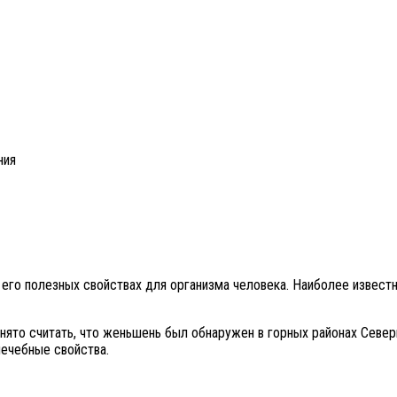
ния
 его полезных свойствах для организма человека. Наиболее извес
о считать, что женьшень был обнаружен в горных районах Северно
лечебные свойства.