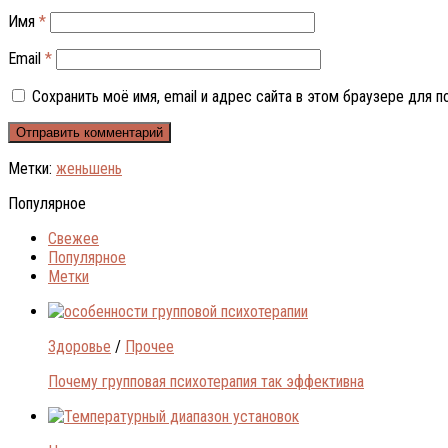
Имя
*
Email
*
Сохранить моё имя, email и адрес сайта в этом браузере для
Метки:
женьшень
Популярное
Свежее
Популярное
Метки
Здоровье
/
Прочее
Почему групповая психотерапия так эффективна