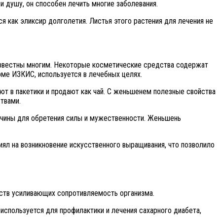
и душу, он способен лечить многие заболевания.
 как эликсир долголетия. Листья этого растения для лечения не
известны многим. Некоторые косметические средства содержат
рме ИЗКИС, используется в лечебных целях.
т в пакетики и продают как чай. С женьшенем полезные свойства
твами.
жчины для обретения силы и мужественности. Женьшень
лиял на возникновение искусственного выращивания, что позволило
еств усиливающих сопротивляемость организма.
спользуется для профилактики и лечения сахарного диабета,