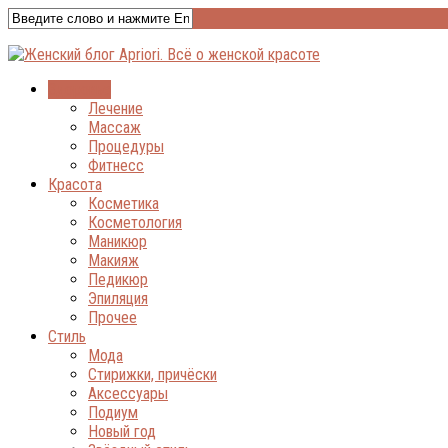
Здоровье
Лечение
Массаж
Процедуры
Фитнесс
Красота
Косметика
Косметология
Маникюр
Макияж
Педикюр
Эпиляция
Прочее
Стиль
Мода
Стирижки, причёски
Аксессуары
Подиум
Новый год