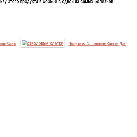
зу этого продукта в борьбе с одной из самых болезней
ьше Всего
Получены Стволовые Клетки Для