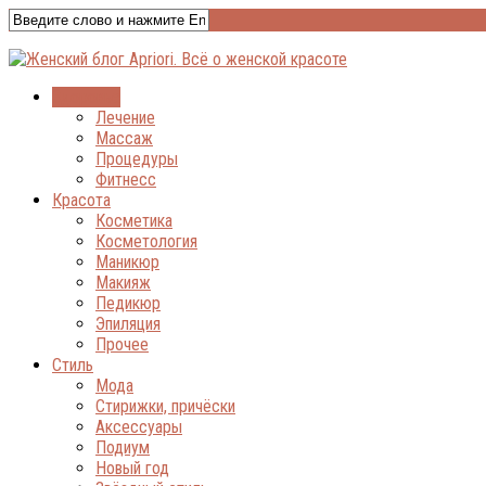
Здоровье
Лечение
Массаж
Процедуры
Фитнесс
Красота
Косметика
Косметология
Маникюр
Макияж
Педикюр
Эпиляция
Прочее
Стиль
Мода
Стирижки, причёски
Аксессуары
Подиум
Новый год