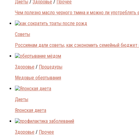
Диеты
/
Здоровье
/
Прочее
Чем полезно масло черного тмина и можно ли употреблять 
Советы
Россиянам дали советы, как сэкономить семейный бюджет 
Здоровье
/
Процедуры
Медовые обертывания
Диеты
Японская диета
Здоровье
/
Прочее