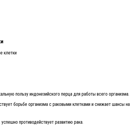
ки
е клетки
кальную пользу индонезийского перца для работы всего организма.
бствует борьбе организма с раковыми клетками и снижает шансы на 
 успешно противодействует развитию рака.