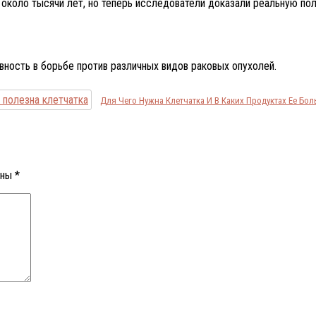
коло тысячи лет, но теперь исследователи доказали реальную поль
ивность в борьбе против различных видов раковых опухолей.
Для Чего Нужна Клетчатка И В Каких Продуктах Ее Бол
ены
*