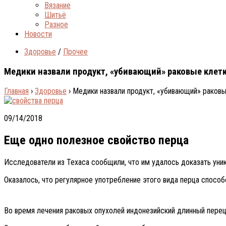
Вязание
Шитьё
Разное
Новости
Здоровье
/
Прочее
Медики назвали продукт, «убивающий» раковые клет
Главная
›
Здоровье
›
Медики назвали продукт, «убивающий» раковы
09/14/2018
Еще одно полезное свойство перца
Исследователи из Техаса сообщили, что им удалось доказать уни
Оказалось, что регулярное употребление этого вида перца спосо
Во время лечения раковых опухолей индонезийский длинный перец