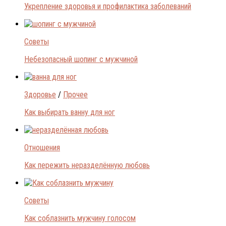
Укрепление здоровья и профилактика заболеваний
Советы
Небезопасный шопинг с мужчиной
Здоровье
/
Прочее
Как выбирать ванну для ног
Отношения
Как пережить неразделённую любовь
Советы
Как соблазнить мужчину голосом