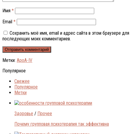
Имя
*
Email
*
Сохранить моё имя, email и адрес сайта в этом браузере для
последующих моих комментариев.
Метки:
ApoA-IV
Популярное
Свежее
Популярное
Метки
Здоровье
/
Прочее
Почему групповая психотерапия так эффективна