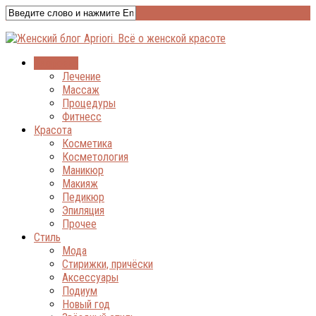
Здоровье
Лечение
Массаж
Процедуры
Фитнесс
Красота
Косметика
Косметология
Маникюр
Макияж
Педикюр
Эпиляция
Прочее
Стиль
Мода
Стирижки, причёски
Аксессуары
Подиум
Новый год