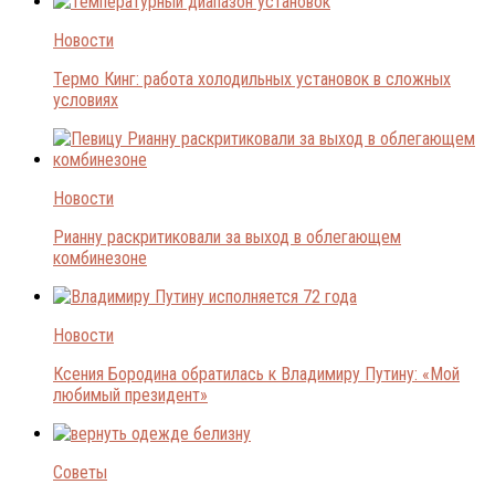
Новости
Термо Кинг: работа холодильных установок в сложных
условиях
Новости
Рианну раскритиковали за выход в облегающем
комбинезоне
Новости
Ксения Бородина обратилась к Владимиру Путину: «Мой
любимый президент»
Советы