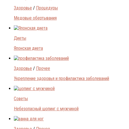
Здоровье
/
Процедуры
Медовые обертывания
Диеты
Японская диета
Здоровье
/
Прочее
Укрепление здоровья и профилактика заболеваний
Советы
Небезопасный шопинг с мужчиной
Здоровье
/
Прочее