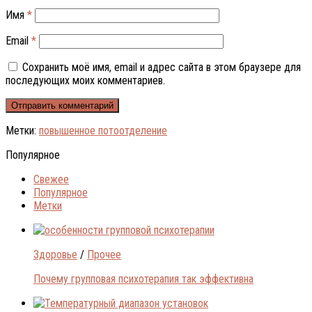
Имя
*
Email
*
Сохранить моё имя, email и адрес сайта в этом браузере для
последующих моих комментариев.
Метки:
повышенное потоотделение
Популярное
Свежее
Популярное
Метки
Здоровье
/
Прочее
Почему групповая психотерапия так эффективна