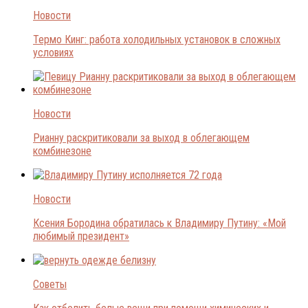
Новости
Термо Кинг: работа холодильных установок в сложных
условиях
Новости
Рианну раскритиковали за выход в облегающем
комбинезоне
Новости
Ксения Бородина обратилась к Владимиру Путину: «Мой
любимый президент»
Советы