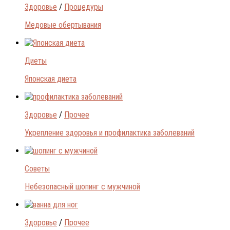
Здоровье
/
Процедуры
Медовые обертывания
Диеты
Японская диета
Здоровье
/
Прочее
Укрепление здоровья и профилактика заболеваний
Советы
Небезопасный шопинг с мужчиной
Здоровье
/
Прочее