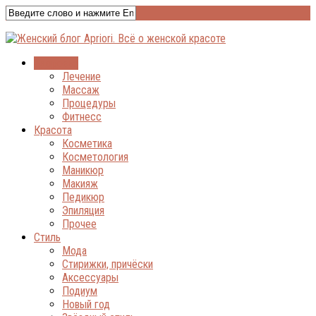
Здоровье
Лечение
Массаж
Процедуры
Фитнесс
Красота
Косметика
Косметология
Маникюр
Макияж
Педикюр
Эпиляция
Прочее
Стиль
Мода
Стирижки, причёски
Аксессуары
Подиум
Новый год