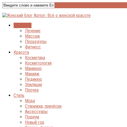
Здоровье
Лечение
Массаж
Процедуры
Фитнесс
Красота
Косметика
Косметология
Маникюр
Макияж
Педикюр
Эпиляция
Прочее
Стиль
Мода
Стирижки, причёски
Аксессуары
Подиум
Новый год