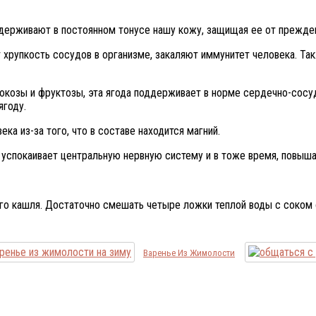
ддерживают в постоянном тонусе нашу кожу, защищая ее от прежд
т хрупкость сосудов в организме, закаляют иммунитет человека. Та
люкозы и фруктозы, эта ягода поддерживает в норме сердечно-сосу
ягоду.
ка из-за того, что в составе находится магний.
а, успокаивает центральную нервную систему и в тоже время, повыш
ого кашля. Достаточно смешать четыре ложки теплой воды с соком
Варенье Из Жимолости