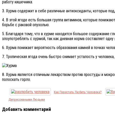
работу кишечника.
3. Хурма содержит в себе различные антиоксиданты, которые по
4. В этой ягоде есть большая группа витаминов, которые понижаю
борьбе с раковой опухолью.
5. Благодаря тому, что в хурме находится большое содержание г
злоупотреблять с хурмой, так как дневная норма составляет одну 
6. Хурма понижает вероятность образования камней в почках челове
7. Тропическая ягода очень быстро снимает усталость у человек
8. Хурма является отличным лекарством против простуды и мокр
полоскать горло.
Как Перестать Любить Человека?
Депрессивными Людьми
Добавить комментарий