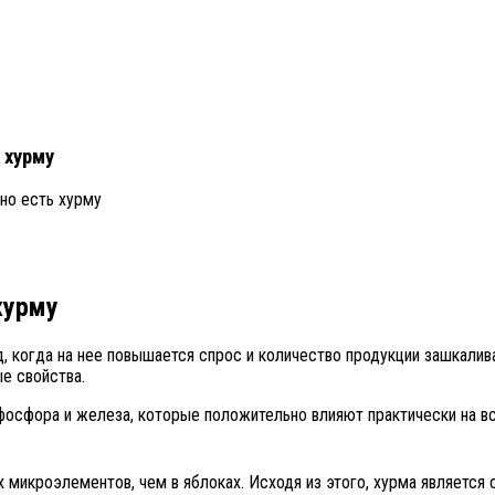
 хурму
но есть хурму
хурму
, когда на нее повышается спрос и количество продукции зашкалива
е свойства.
 фосфора и железа, которые положительно влияют практически на в
х микроэлементов, чем в яблоках. Исходя из этого, хурма является