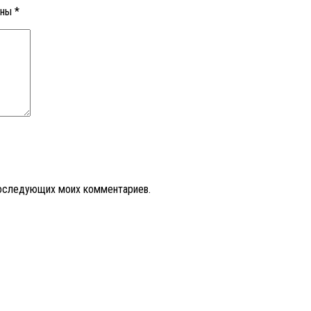
ены
*
 последующих моих комментариев.