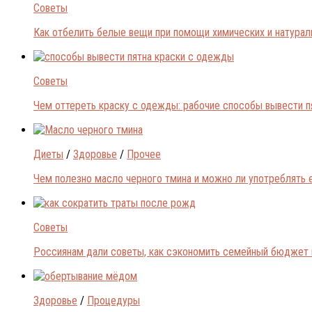
Советы
Как отбелить белые вещи при помощи химических и натура
Советы
Чем оттереть краску с одежды: рабочие способы вывести п
Диеты
/
Здоровье
/
Прочее
Чем полезно масло черного тмина и можно ли употреблять 
Советы
Россиянам дали советы, как сэкономить семейный бюджет 
Здоровье
/
Процедуры