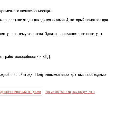
евременного появления морщин.
кже в составе ягоды находится витамин А, который помогает при
дистую систему человека. Однако, специалисты не советуют
ает работоспособность и КПД.
 одной спелой ягоды. Получившимся «препаратом» необходимо
Врачи Объяснили, Как Общаться С