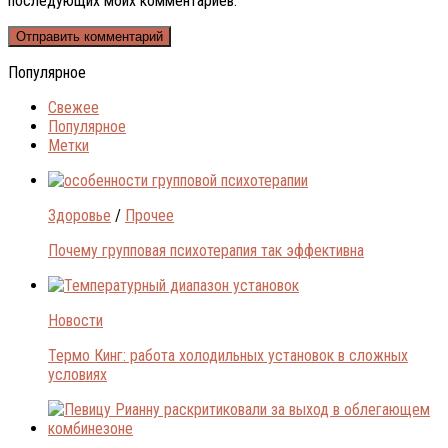
последующих моих комментариев.
Популярное
Свежее
Популярное
Метки
Здоровье
/
Прочее
Почему групповая психотерапия так эффективна
Новости
Термо Кинг: работа холодильных установок в сложных
условиях