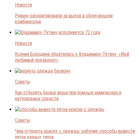
Новости
Рианну раскритиковали за выход в облегающем
комбинезоне
Новости
Ксения Бородина обратилась к Владимиру Путину: «Мой
любимый президент»
Советы
Как отбелить белые вещи при помощи химических и
натуральных средств
Советы
Чем оттереть краску с одежды: рабочие способы вывести
пятна разных типов