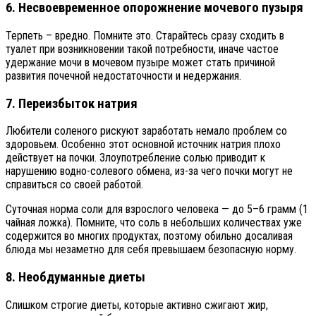
6. Несвоевременное опорожнение мочевого пузыря
Терпеть – вредно. Помните это. Старайтесь сразу сходить в
туалет при возникновении такой потребности, иначе частое
удержание мочи в мочевом пузыре может стать причиной
развития почечной недостаточности и недержания.
7. Переизбыток натрия
Любители соленого рискуют заработать немало проблем со
здоровьем. Особенно этот основной источник натрия плохо
действует на почки. Злоупотребление солью приводит к
нарушению водно-солевого обмена, из-за чего почки могут не
справиться со своей работой.
Суточная норма соли для взрослого человека — до 5–6 грамм (1
чайная ложка). Помните, что соль в небольших количествах уже
содержится во многих продуктах, поэтому обильно досаливая
блюда мы незаметно для себя превышаем безопасную норму.
8. Необдуманные диеты
Слишком строгие диеты, которые активно сжигают жир,