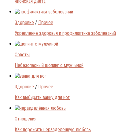
Японская диета
Здоровье
/
Прочее
Укрепление здоровья и профилактика заболеваний
Советы
Небезопасный шопинг с мужчиной
Здоровье
/
Прочее
Как выбирать ванну для ног
Отношения
Как пережить неразделённую любовь