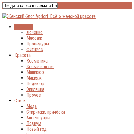
Здоровье
Лечение
Массаж
Процедуры
Фитнесс
Красота
Косметика
Косметология
Маникюр
Макияж
Педикюр
Эпиляция
Прочее
Стиль
Мода
Стирижки, причёски
Аксессуары
Подиум
Новый год