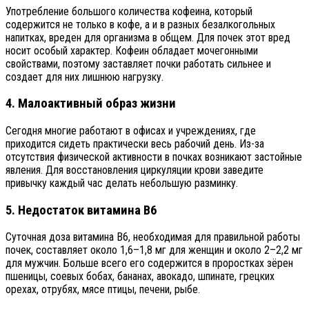
Употребление большого количества кофеина, который
содержится не только в кофе, а и в разных безалкогольных
напитках, вреден для организма в общем. Для почек этот вред
носит особый характер. Кофеин обладает мочегонными
свойствами, поэтому заставляет почки работать сильнее и
создает для них лишнюю нагрузку.
4. Малоактивный образ жизни
Сегодня многие работают в офисах и учреждениях, где
приходится сидеть практически весь рабочий день. Из-за
отсутствия физической активности в почках возникают застойные
явления. Для восстановления циркуляции крови заведите
привычку каждый час делать небольшую разминку.
5. Недостаток витамина B6
Суточная доза витамина В6, необходимая для правильной работы
почек, составляет около 1,6–1,8 мг для женщин и около 2–2,2 мг
для мужчин. Больше всего его содержится в проростках зёрен
пшеницы, соевых бобах, бананах, авокадо, шпинате, грецких
орехах, отрубях, мясе птицы, печени, рыбе.