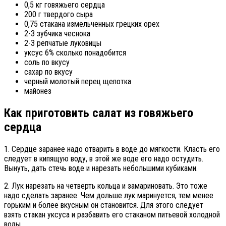
0,5 кг говяжьего сердца
200 г твердого сыра
0,75 стакана измельченных грецких орех
2-3 зубчика чеснока
2-3 репчатые луковицы
уксус 6% сколько понадобится
соль по вкусу
сахар по вкусу
черный молотый перец щепотка
майонез
Как приготовить салат из говяжьего
сердца
1. Сердце заранее надо отварить в воде до мягкости. Класть его
следует в кипящую воду, в этой же воде его надо остудить.
Вынуть, дать стечь воде и нарезать небольшими кубиками.
2. Лук нарезать на четверть кольца и замариновать. Это тоже
надо сделать заранее. Чем дольше лук маринуется, тем менее
горьким и более вкусным он становится. Для этого следует
взять стакан уксуса и разбавить его стаканом питьевой холодной
воды.