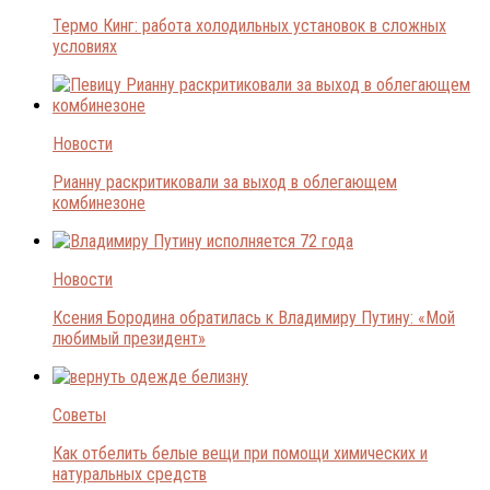
Термо Кинг: работа холодильных установок в сложных
условиях
Новости
Рианну раскритиковали за выход в облегающем
комбинезоне
Новости
Ксения Бородина обратилась к Владимиру Путину: «Мой
любимый президент»
Советы
Как отбелить белые вещи при помощи химических и
натуральных средств