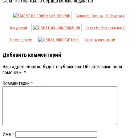
Салат из говяжьего сердца можно подавать!
Салат Из Говяжьей Печени С
Кукурузой
Салат Из Баклажанов С
Помидорами
Салат Аппетитный
Добавить комментарий
Ваш адрес email не будет опубликован.
Обязательные поля
помечены
*
Комментарий
*
Имя
*