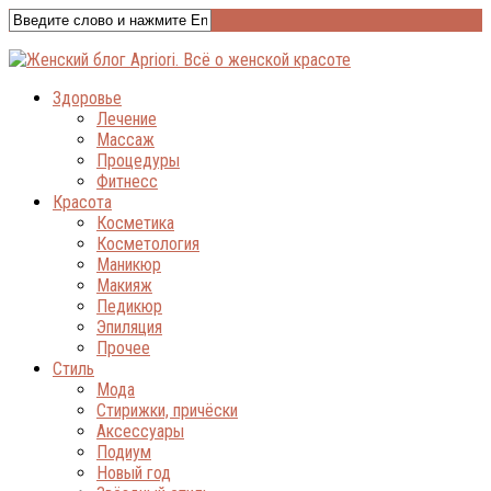
Здоровье
Лечение
Массаж
Процедуры
Фитнесс
Красота
Косметика
Косметология
Маникюр
Макияж
Педикюр
Эпиляция
Прочее
Стиль
Мода
Стирижки, причёски
Аксессуары
Подиум
Новый год