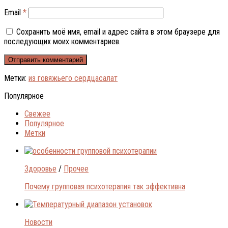
Email
*
Сохранить моё имя, email и адрес сайта в этом браузере для
последующих моих комментариев.
Метки:
из говяжьего сердца
салат
Популярное
Свежее
Популярное
Метки
Здоровье
/
Прочее
Почему групповая психотерапия так эффективна
Новости