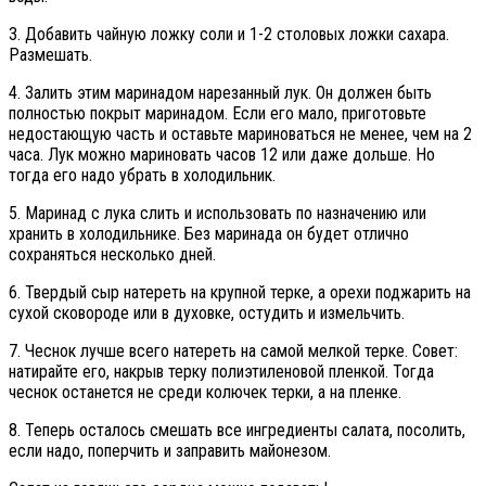
3. Добавить чайную ложку соли и 1-2 столовых ложки сахара.
Размешать.
4. Залить этим маринадом нарезанный лук. Он должен быть
полностью покрыт маринадом. Если его мало, приготовьте
недостающую часть и оставьте мариноваться не менее, чем на 2
часа. Лук можно мариновать часов 12 или даже дольше. Но
тогда его надо убрать в холодильник.
5. Маринад с лука слить и использовать по назначению или
хранить в холодильнике. Без маринада он будет отлично
сохраняться несколько дней.
6. Твердый сыр натереть на крупной терке, а орехи поджарить на
сухой сковороде или в духовке, остудить и измельчить.
7. Чеснок лучше всего натереть на самой мелкой терке. Совет:
натирайте его, накрыв терку полиэтиленовой пленкой. Тогда
чеснок останется не среди колючек терки, а на пленке.
8. Теперь осталось смешать все ингредиенты салата, посолить,
если надо, поперчить и заправить майонезом.