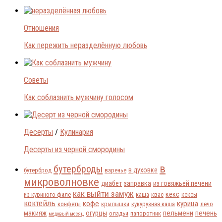
Отношения
Как пережить неразделённую любовь
Советы
Как соблазнить мужчину голосом
Десерты
/
Кулинария
Десерты из черной смородины
в
бутерброды
в духовке
бутерброд
варенье
микроволновке
диабет
заправка
из говяжьей печени
как выйти замуж
кекс
из куриного филе
каша
квас
кексы
коктейль
кофе
курица
конфеты
крылышки
кукурузная каша
лечо
пельмени
печень
макияж
огурцы
оладьи
папоротник
медовый месяц